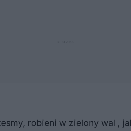
tesmy, robieni w zielony wal , ja