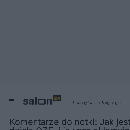
Strona główna
Blogi
gini
Komentarze do notki:
Jak jes