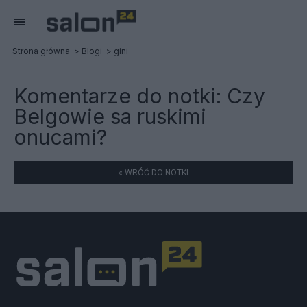
Strona główna
Blogi
gini
Komentarze do notki:
Czy
Belgowie sa ruskimi
onucami?
« WRÓĆ DO NOTKI