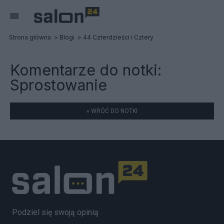
Strona główna
Blogi
44 Czterdzieści i Cztery
Komentarze do notki:
Sprostowanie
« WRÓĆ DO NOTKI
Podziel się swoją opinią