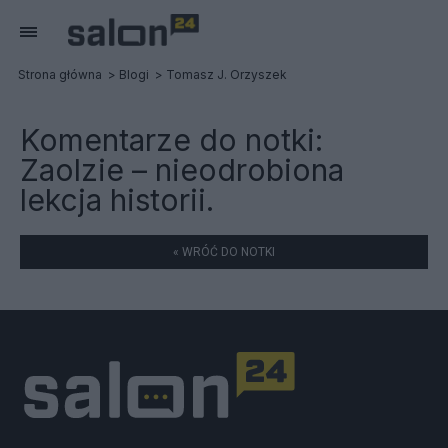
Strona główna
Blogi
Tomasz J. Orzyszek
Komentarze do notki:
Zaolzie – nieodrobiona
lekcja historii.
« WRÓĆ DO NOTKI