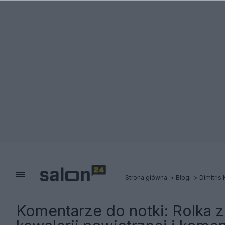
Strona główna
Blogi
Dimitris 
Komentarze do notki:
Rolka z