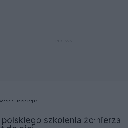
Koasidis - fb nie loguje
 polskiego szkolenia żołnierza