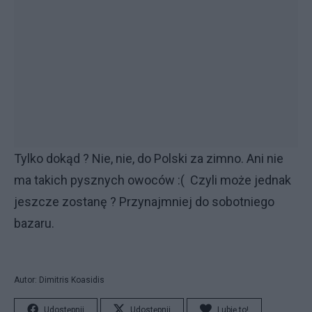
Tylko dokąd ? Nie, nie, do Polski za zimno. Ani nie
ma takich pysznych owoców :( Czyli może jednak
jeszcze zostanę ? Przynajmniej do sobotniego
bazaru.
Autor: Dimitris Koasidis
Udostępnij
Udostępnij
Lubię to!