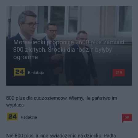
Morawiecki proponuje 3600 plus zamiast
800 złotych. Środki dla rodzin byłyby
ogromne
Redakcja
219
800 plus dla cudzoziemców. Wiemy, ile państwo im
wypłaca
Redakcja
58
Nie 800 plus, a inne świadczenie na dziecko. Padła