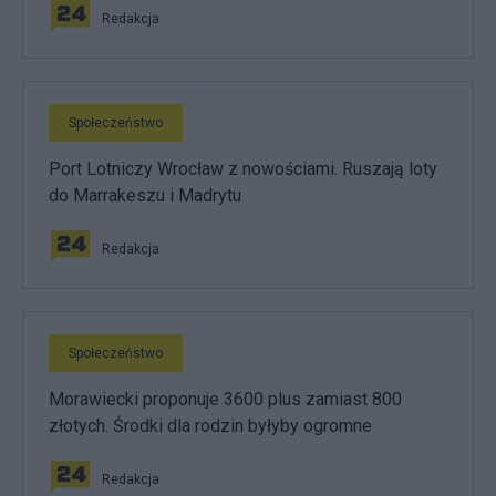
Redakcja
Społeczeństwo
Port Lotniczy Wrocław z nowościami. Ruszają loty
do Marrakeszu i Madrytu
Redakcja
Społeczeństwo
Morawiecki proponuje 3600 plus zamiast 800
złotych. Środki dla rodzin byłyby ogromne
Redakcja