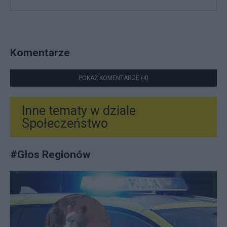
Komentarze
POKAŻ KOMENTARZE (4)
Inne tematy w dziale
Społeczeństwo
#
Głos Regionów