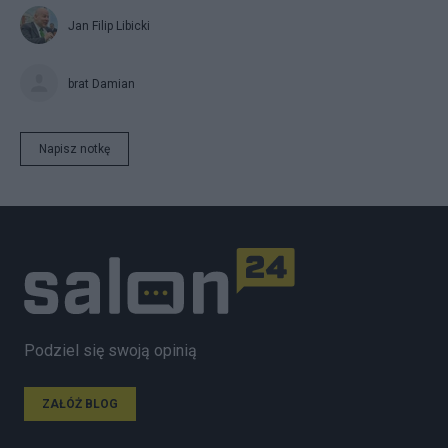
Jan Filip Libicki
brat Damian
Napisz notkę
Podziel się swoją opinią
ZAŁÓŻ BLOG