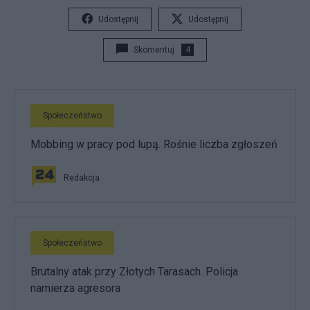
Udostępnij
Udostępnij
Skomentuj
4
Społeczeństwo
Mobbing w pracy pod lupą. Rośnie liczba zgłoszeń
Redakcja
Społeczeństwo
Brutalny atak przy Złotych Tarasach. Policja
namierza agresora