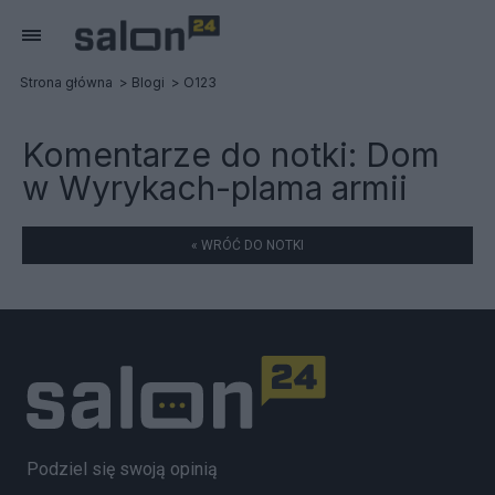
Strona główna
Blogi
O123
Komentarze do notki:
Dom
w Wyrykach-plama armii
« WRÓĆ DO NOTKI
Podziel się swoją opinią