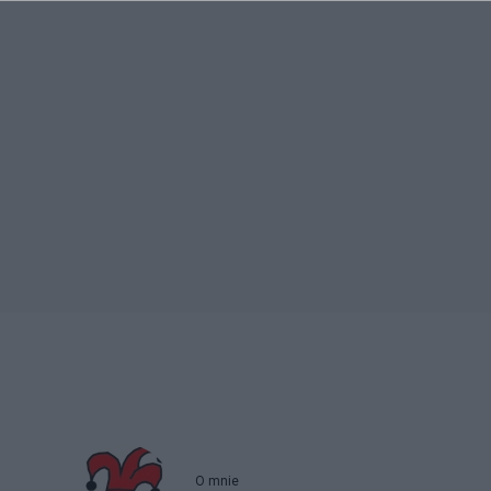
O mnie