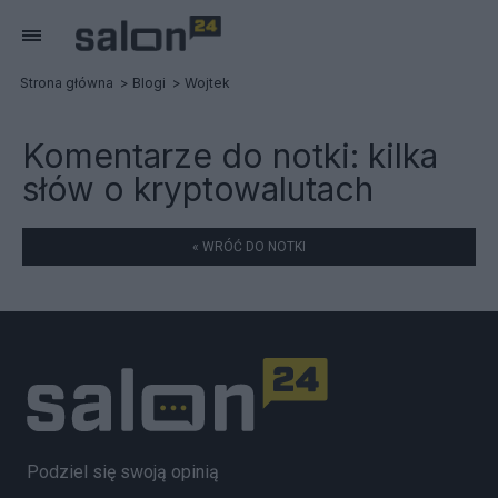
Strona główna
Blogi
Wojtek
Komentarze do notki:
kilka
słów o kryptowalutach
« WRÓĆ DO NOTKI
Podziel się swoją opinią