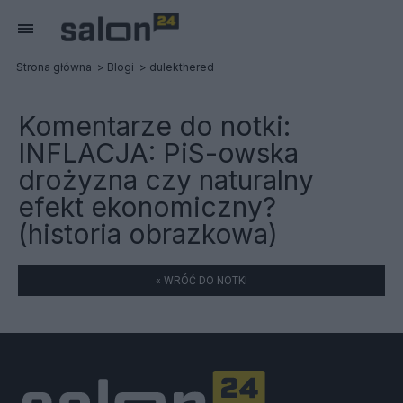
Strona główna
Blogi
dulekthered
Komentarze do notki:
INFLACJA: PiS-owska
drożyzna czy naturalny
efekt ekonomiczny?
(historia obrazkowa)
« WRÓĆ DO NOTKI