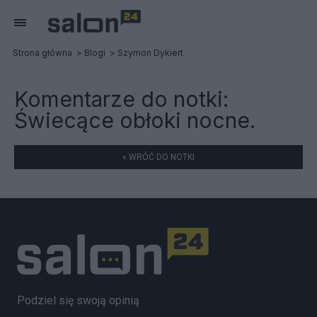
Strona główna
Blogi
Szymon Dykiert
Komentarze do notki:
Świecące obłoki nocne.
« WRÓĆ DO NOTKI
Podziel się swoją opinią