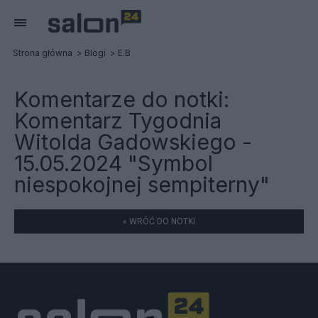
Strona główna
Blogi
E.B
Komentarze do notki:
Komentarz Tygodnia
Witolda Gadowskiego -
15.05.2024 "Symbol
niespokojnej sempiterny"
« WRÓĆ DO NOTKI