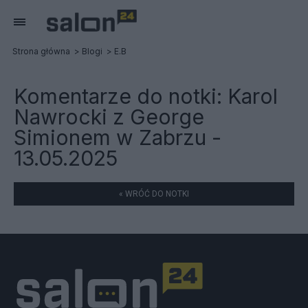
Strona główna
Blogi
E.B
Komentarze do notki:
Karol
Nawrocki z George
Simionem w Zabrzu -
13.05.2025
« WRÓĆ DO NOTKI