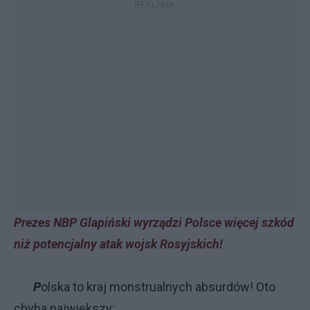
Prezes NBP Glapiński wyrządzi Polsce więcej szkód
niż potencjalny atak wojsk Rosyjskich!
P
olska to kraj monstrualnych absurdów! Oto
chyba największy;