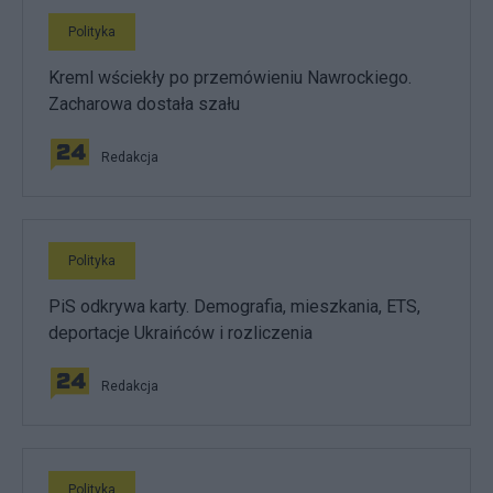
Polityka
Kreml wściekły po przemówieniu Nawrockiego.
Zacharowa dostała szału
Redakcja
Polityka
PiS odkrywa karty. Demografia, mieszkania, ETS,
deportacje Ukraińców i rozliczenia
Redakcja
Polityka