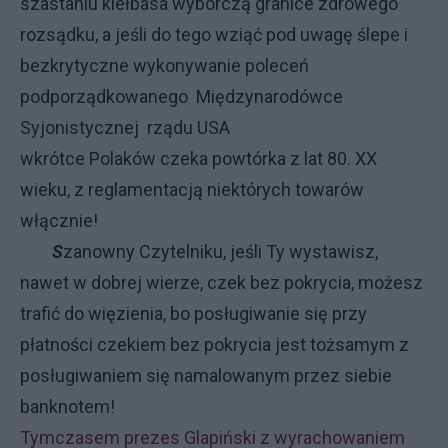
szastaniu kiełbasa wyborczą granice zdrowego
rozsądku, a jeśli do tego wziąć pod uwagę ślepe i
bezkrytyczne wykonywanie poleceń
podporządkowanego Międzynarodówce
Syjonistycznej rządu USA
wkrótce Polaków czeka powtórka z lat 80. XX
wieku, z reglamentacją niektórych towarów
włącznie!
S
zanowny Czytelniku, jeśli Ty wystawisz,
nawet w dobrej wierze, czek bez pokrycia, możesz
trafić do więzienia, bo posługiwanie się przy
płatności czekiem bez pokrycia jest tożsamym z
posługiwaniem się namalowanym przez siebie
banknotem!
Tymczasem prezes Glapiński z wyrachowaniem