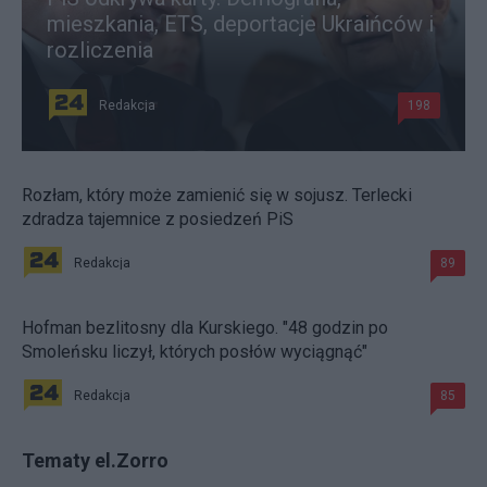
mieszkania, ETS, deportacje Ukraińców i
rozliczenia
Redakcja
198
Rozłam, który może zamienić się w sojusz. Terlecki
zdradza tajemnice z posiedzeń PiS
Redakcja
89
Hofman bezlitosny dla Kurskiego. "48 godzin po
Smoleńsku liczył, których posłów wyciągnąć"
Redakcja
85
Tematy el.Zorro