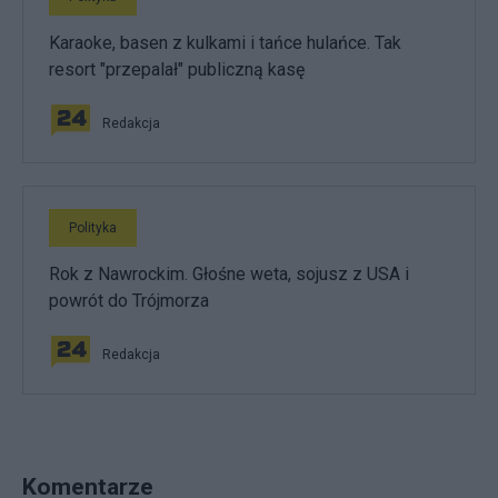
Karaoke, basen z kulkami i tańce hulańce. Tak
resort "przepalał" publiczną kasę
Redakcja
Polityka
Rok z Nawrockim. Głośne weta, sojusz z USA i
powrót do Trójmorza
Redakcja
Komentarze