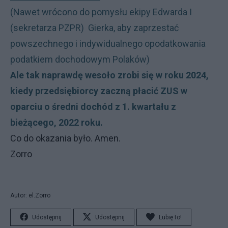
(Nawet wrócono do pomysłu ekipy Edwarda I
(sekretarza PZPR) Gierka, aby zaprzestać
powszechnego i indywidualnego opodatkowania
podatkiem dochodowym Polaków)
Ale tak naprawdę wesoło zrobi się w roku 2024,
kiedy przedsiębiorcy zaczną płacić ZUS w
oparciu o średni dochód z 1. kwartału z
bieżącego, 2022 roku.
Co do okazania było. Amen.
Zorro
Autor: el.Zorro
Udostępnij
Udostępnij
Lubię to!