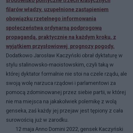
środowisko polityczne trzech klasycznych
filarów władzy, uzupełnione zastąpieniem
obowiązku rzetelnego informowania
społeczeństwa ordynarną podprogową
propagandą, praktycznie na każdym kroku, z
wyjątkiem przysłowiowej prognozy pogody.
Dodatkowo Jarosław Kaczyński obrał dyktaturę w
stylu stalinowsko-maoistowskim, czyli taką w
której dyktator formalnie nie stoi na czele rządu, ale
swoją wolę narzuca rządowi i parlamentowi za
pomocą zdominowanej przez siebie partii, w której
nie ma miejsca na jakakolwiek polemikę z wolą
genseka, zaś każdy jej przejaw jest tępiony z cała
surowością już w zarodku.
12 maja Anno Domini 2022, gensek Kaczyński