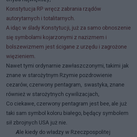
Konstytucja RP wręcz zabrania rządów
autorytarnych i totalitarnych.
A idąc w ślady Konstytucji, już za samo obnoszenie
się symbolami kojarzonymi z nazizmem i
bolszewizmem jest ścigane z urzędu i zagrożone
więzieniem.
Nawet tymi ordynarnie zawłaszczonymi, takimi jak
znane w starożytnym Rzymie pozdrowienie
cezarów, czerwony pentagram, swastyka, znane
również w starożytnych cywilizacjach,
Co ciekawe, czerwony pentagram jest bee, ale już
taki sam symbol koloru białego, będący symbolem
sił zbrojnych USA już nie.
A
le kiedy do władzy w Rzeczpospolitej