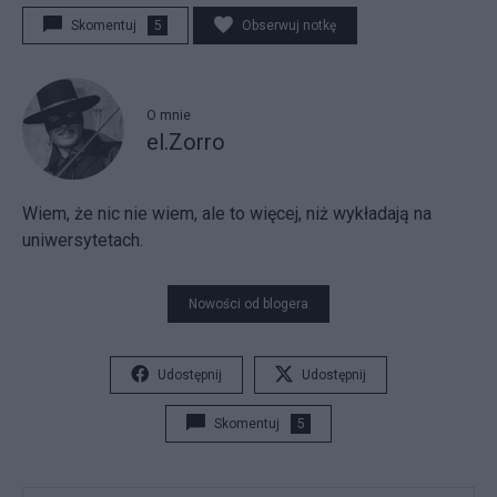
Skomentuj
5
Obserwuj notkę
O mnie
el.Zorro
Wiem, że nic nie wiem, ale to więcej, niż wykładają na
uniwersytetach.
Nowości od blogera
Udostępnij
Udostępnij
Skomentuj
5