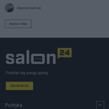
Zbigniew Kuźmiuk
Napisz notkę
Podziel się swoją opinią
ZAŁÓŻ BLOG
Polityka