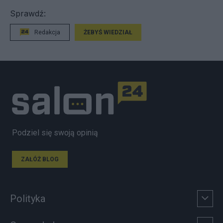
Sprawdź:
Redakcja
ŻEBYŚ WIEDZIAŁ
Podziel się swoją opinią
ZAŁÓŻ BLOG
Polityka