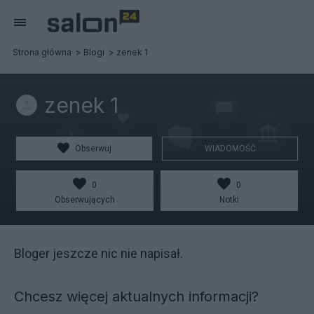
Strona główna
Blogi
zenek 1
zenek 1
Obserwuj
WIADOMOŚĆ
0
0
Obserwujących
Notki
Bloger jeszcze nic nie napisał.
Chcesz więcej aktualnych informacji?