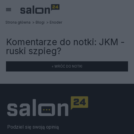
Strona główna
Blogi
Enoder
Komentarze do notki:
JKM -
ruski szpieg?
« WRÓĆ DO NOTKI
Podziel się swoją opinią