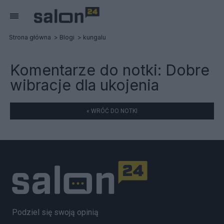
Strona główna
Blogi
kungalu
Komentarze do notki:
Dobre
wibracje dla ukojenia
« WRÓĆ DO NOTKI
Podziel się swoją opinią