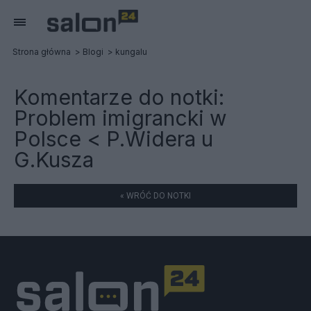
Strona główna
Blogi
kungalu
Komentarze do notki:
Problem imigrancki w
Polsce < P.Widera u
G.Kusza
« WRÓĆ DO NOTKI