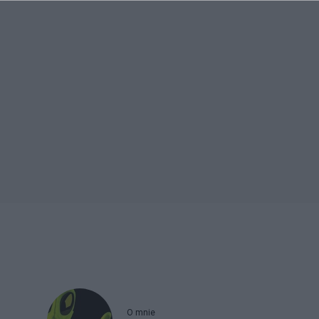
O mnie