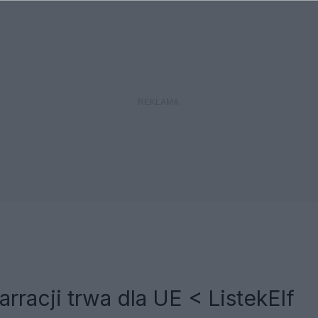
arracji trwa dla UE < ListekElf