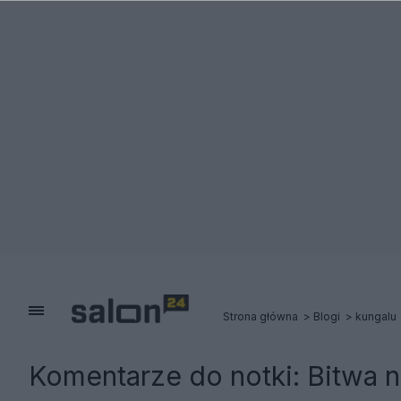
Strona główna
Blogi
kungalu
Komentarze do notki:
Bitwa n