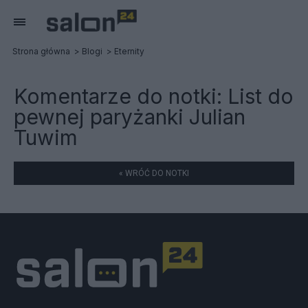
Strona główna
Blogi
Eternity
Komentarze do notki:
List do
pewnej paryżanki Julian
Tuwim
« WRÓĆ DO NOTKI