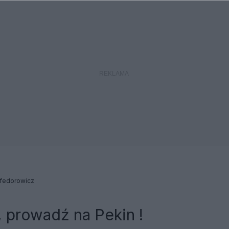
 fedorowicz
 prowadź na Pekin !