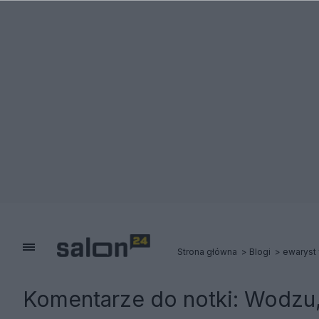
Strona główna
Blogi
ewaryst
Komentarze do notki:
Wodzu,