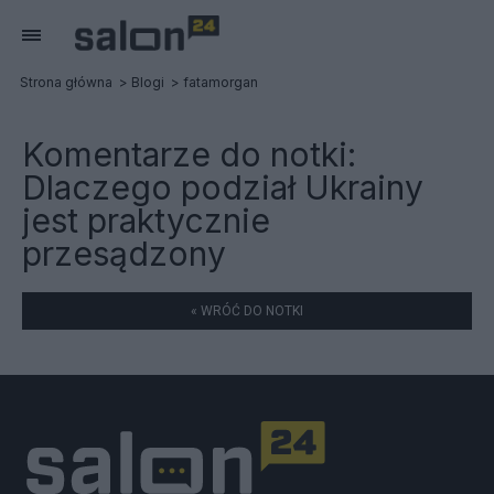
Strona główna
Blogi
fatamorgan
Komentarze do notki:
Dlaczego podział Ukrainy
jest praktycznie
przesądzony
« WRÓĆ DO NOTKI