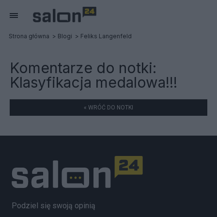
Strona główna
Blogi
Feliks Langenfeld
Komentarze do notki:
Klasyfikacja medalowa!!!
« WRÓĆ DO NOTKI
Podziel się swoją opinią