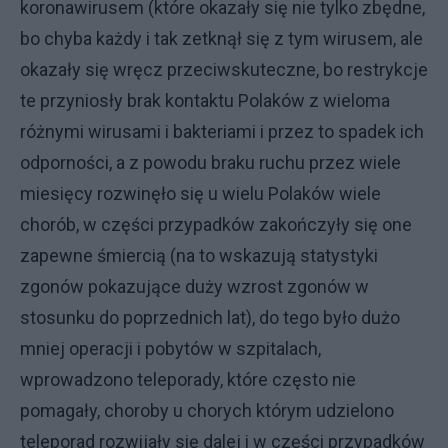
koronawirusem (które okazały się nie tylko zbędne,
bo chyba każdy i tak zetknął się z tym wirusem, ale
okazały się wręcz przeciwskuteczne, bo restrykcje
te przyniosły brak kontaktu Polaków z wieloma
różnymi wirusami i bakteriami i przez to spadek ich
odporności, a z powodu braku ruchu przez wiele
miesięcy rozwinęło się u wielu Polaków wiele
chorób, w części przypadków zakończyły się one
zapewne śmiercią (na to wskazują statystyki
zgonów pokazujące duży wzrost zgonów w
stosunku do poprzednich lat), do tego było dużo
mniej operacji i pobytów w szpitalach,
wprowadzono teleporady, które często nie
pomagały, choroby u chorych którym udzielono
teleporad rozwijały się dalej i w części przypadków