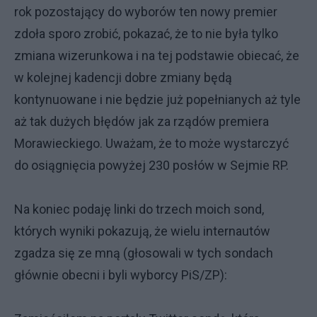
rok pozostający do wyborów ten nowy premier
zdoła sporo zrobić, pokazać, że to nie była tylko
zmiana wizerunkowa i na tej podstawie obiecać, że
w kolejnej kadencji dobre zmiany będą
kontynuowane i nie będzie już popełnianych aż tyle
aż tak dużych błędów jak za rządów premiera
Morawieckiego. Uważam, że to może wystarczyć
do osiągnięcia powyżej 230 posłów w Sejmie RP.
Na koniec podaję linki do trzech moich sond,
których wyniki pokazują, że wielu internautów
zgadza się ze mną (głosowali w tych sondach
głównie obecni i byli wyborcy PiS/ZP):