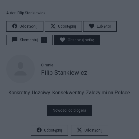
Autor: Filip Stankiewicz
Udostępnij
Udostępnij
Lubię to!
Skomentuj
1
Obserwuj notkę
O mnie
Filip Stankiewicz
Konkretny. Uczciwy. Konsekwentny. Zależy mi na Polsce.
Nowości od blogera
Udostępnij
Udostępnij