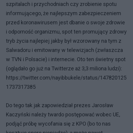
szpitalach i przychodniach czy zrobienie spotu
informującego, że najlepszym zabezpieczeniem
przed koronawirusem jest dbanie o swoje zdrowie
i odporność organizmu, spot ten promujący zdrowy
tryb życia najlepiej jakby był wzorowany na tym z
Salwadoru i emitowany w telewizjach (zwłaszcza
w TVN i Polsacie) i internecie. Oto ten świetny spot
(oglądało go już na Twitterze aż 3,3 miliona ludzi):
https://twitter.com/nayibbukele/status/147820125
1737317385
Do tego tak jak zapowiedział prezes Jarosław
Kaczyński należy twardo postępować wobec UE,
podjąć próbę wycofania się z KPO (bo to nas
kosztuje spore pieniądze), a może nawet