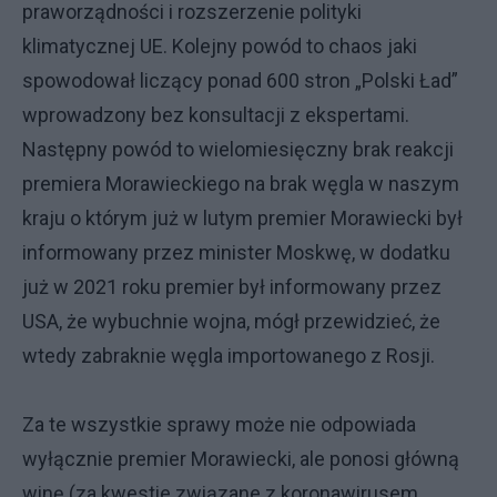
praworządności i rozszerzenie polityki
klimatycznej UE. Kolejny powód to chaos jaki
spowodował liczący ponad 600 stron „Polski Ład”
wprowadzony bez konsultacji z ekspertami.
Następny powód to wielomiesięczny brak reakcji
premiera Morawieckiego na brak węgla w naszym
kraju o którym już w lutym premier Morawiecki był
informowany przez minister Moskwę, w dodatku
już w 2021 roku premier był informowany przez
USA, że wybuchnie wojna, mógł przewidzieć, że
wtedy zabraknie węgla importowanego z Rosji.
Za te wszystkie sprawy może nie odpowiada
wyłącznie premier Morawiecki, ale ponosi główną
winę (za kwestie związane z koronawirusem