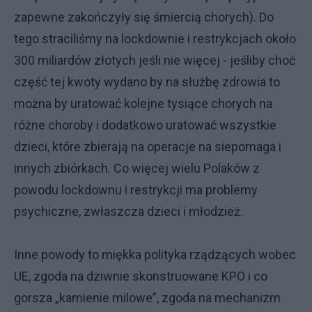
zapewne zakończyły się śmiercią chorych). Do
tego straciliśmy na lockdownie i restrykcjach około
300 miliardów złotych jeśli nie więcej - jeśliby choć
część tej kwoty wydano by na służbę zdrowia to
można by uratować kolejne tysiące chorych na
różne choroby i dodatkowo uratować wszystkie
dzieci, które zbierają na operacje na siepomaga i
innych zbiórkach. Co więcej wielu Polaków z
powodu lockdownu i restrykcji ma problemy
psychiczne, zwłaszcza dzieci i młodzież.
Inne powody to miękka polityka rządzących wobec
UE, zgoda na dziwnie skonstruowane KPO i co
gorsza „kamienie milowe”, zgoda na mechanizm