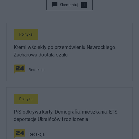
Skomentuj
1
Polityka
Kreml wściekły po przemówieniu Nawrockiego.
Zacharowa dostała szału
Redakcja
Polityka
PiS odkrywa karty. Demografia, mieszkania, ETS,
deportacje Ukraińców i rozliczenia
Redakcja