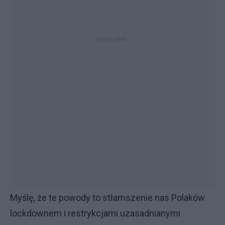
Myślę, że te powody to stłamszenie nas Polaków
lockdownem i restrykcjami uzasadnianymi