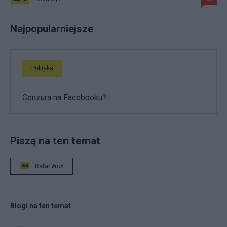
Najpopularniejsze
Polityka
Cenzura na Facebooku?
Piszą na ten temat
Rafał Woś
Blogi na ten temat