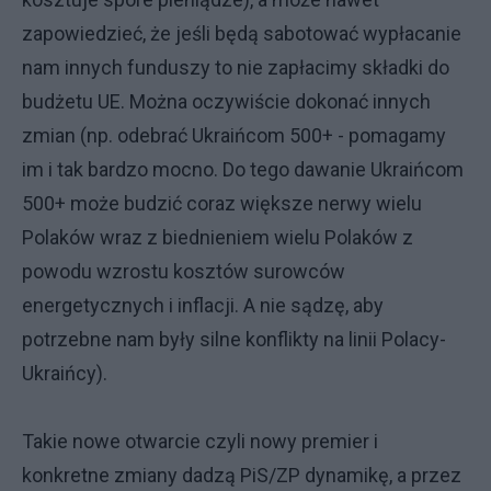
zapowiedzieć, że jeśli będą sabotować wypłacanie
nam innych funduszy to nie zapłacimy składki do
budżetu UE. Można oczywiście dokonać innych
zmian (np. odebrać Ukraińcom 500+ - pomagamy
im i tak bardzo mocno. Do tego dawanie Ukraińcom
500+ może budzić coraz większe nerwy wielu
Polaków wraz z biednieniem wielu Polaków z
powodu wzrostu kosztów surowców
energetycznych i inflacji. A nie sądzę, aby
potrzebne nam były silne konflikty na linii Polacy-
Ukraińcy).
Takie nowe otwarcie czyli nowy premier i
konkretne zmiany dadzą PiS/ZP dynamikę, a przez