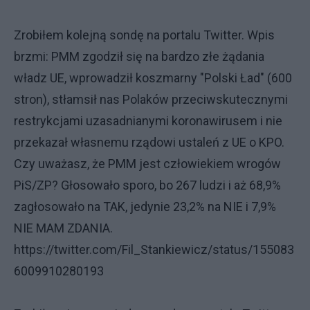
Zrobiłem kolejną sondę na portalu Twitter. Wpis
brzmi: PMM zgodził się na bardzo złe żądania
władz UE, wprowadził koszmarny "Polski Ład" (600
stron), stłamsił nas Polaków przeciwskutecznymi
restrykcjami uzasadnianymi koronawirusem i nie
przekazał własnemu rządowi ustaleń z UE o KPO.
Czy uważasz, że PMM jest człowiekiem wrogów
PiS/ZP? Głosowało sporo, bo 267 ludzi i aż 68,9%
zagłosowało na TAK, jedynie 23,2% na NIE i 7,9%
NIE MAM ZDANIA.
https://twitter.com/Fil_Stankiewicz/status/155083
6009910280193