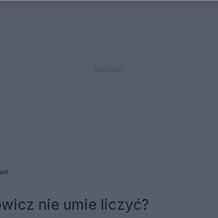
iett
wicz nie umie liczyć?