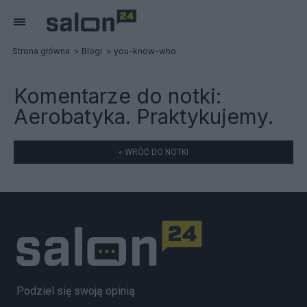
Strona główna
Blogi
you-know-who
Komentarze do notki:
Aerobatyka. Praktykujemy.
« WRÓĆ DO NOTKI
Podziel się swoją opinią