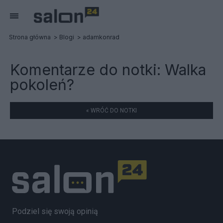
Strona główna
Blogi
adamkonrad
Komentarze do notki:
Walka
pokoleń?
« WRÓĆ DO NOTKI
Podziel się swoją opinią