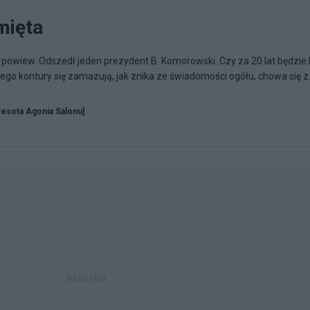
mięta
ej powiew. Odszedł jeden prezydent B. Komorowski. Czy za 20 lat będzie 
jego kontury się zamazują, jak znika ze świadomości ogółu, chowa się z.
esoła Agonia Salonu]