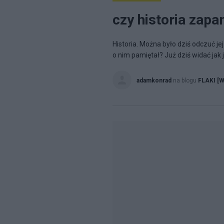
czy historia zapa
Historia. Można było dziś odczuć j
o nim pamiętał? Już dziś widać jak 
adamkonrad
na blogu
FLAKI [W