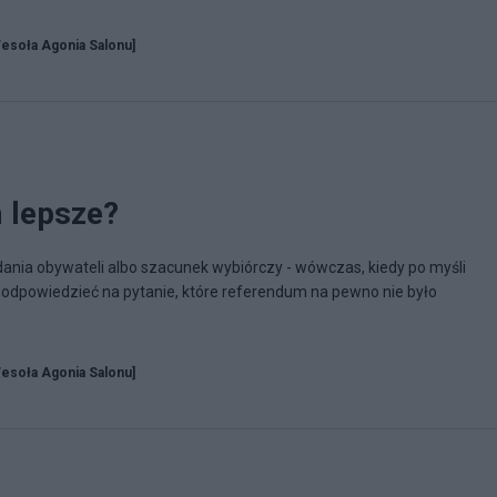
esoła Agonia Salonu]
 lepsze?
dania obywateli albo szacunek wybiórczy - wówczas, kiedy po myśli
k odpowiedzieć na pytanie, które referendum na pewno nie było
esoła Agonia Salonu]