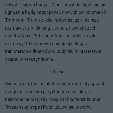
odwołali się do tradycji Mao i powiedzieli, że się nie
ugną i nie będą negocjować nowych porozumień z
Trumpem. Trump z kolei mówi, że już kilka razy
rozmawiał z Xi Jinping. Jedna z największych
gazet w Korei Płd. JoongAng Ilbo potwierdziła
rozmowy 10 osobowej chińskiej delegacji z
ministerstwa finansów w budynku ministerstwa
skarbu w Waszyngtonie.
Reklama
Sankcje, cła, można obchodzić w rozmaity sposób,
czego najlepszym przykładem są sankcje
nałożone na rosyjską ropę, zachód teraz kupuje
“kazachską” ropę i Putin używa tankowców