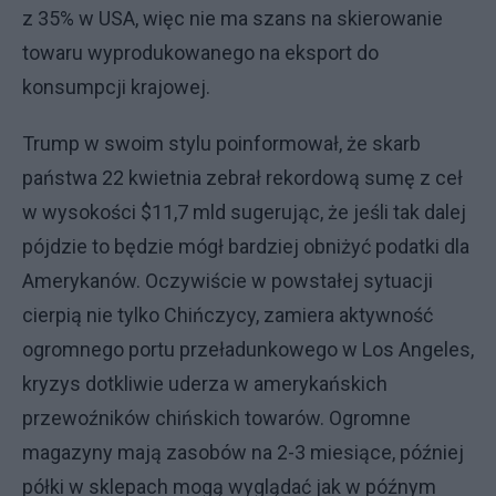
z 35% w USA, więc nie ma szans na skierowanie
towaru wyprodukowanego na eksport do
konsumpcji krajowej.
Trump w swoim stylu poinformował, że skarb
państwa 22 kwietnia zebrał rekordową sumę z ceł
w wysokości $11,7 mld sugerując, że jeśli tak dalej
pójdzie to będzie mógł bardziej obniżyć podatki dla
Amerykanów. Oczywiście w powstałej sytuacji
cierpią nie tylko Chińczycy, zamiera aktywność
ogromnego portu przeładunkowego w Los Angeles,
kryzys dotkliwie uderza w amerykańskich
przewoźników chińskich towarów. Ogromne
magazyny mają zasobów na 2-3 miesiące, później
półki w sklepach mogą wyglądać jak w późnym