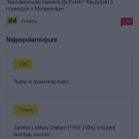
"Nieodpowiedni moment dla Polski". Kaczyński o
rozwodzie z Morawieckim
Redakcja
149
Najpopularniejsze
USA
Trump w izraelskiej matni…
Polityka
Senator Lindsey Graham (1955-2026), odszedł
jastrząb, neocon…