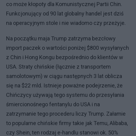
co może kłopoty dla Komunistycznej Partii Chin.
Funkcjonujący od 90 lat globalny handel jest dziś
na operacyjnym stole i nie wiadomo czy przeżyje.
Na początku maja Trump zatrzyma bezcłowy
import paczek o wartości poniżej $800 wysyłanych
z Chin i Hong Kongu bezpośrednio do klientów w
USA. Straty chińskie (łącznie z transportem
samolotowym) w ciągu następnych 3 lat oblicza
się na $22 mld. Istnieje poważne podejrzenie, że
Chińczycy używają tego systemu do przesyłania
śmiercionośnego fentanylu do USA i na
zatrzymanie tego procederu liczy Trump. Załamie
to popularne chińskie firmy takie jak Temu, Alibaba,
czy Shein, ten rodzaj e-handlu stanowi ok. 50%