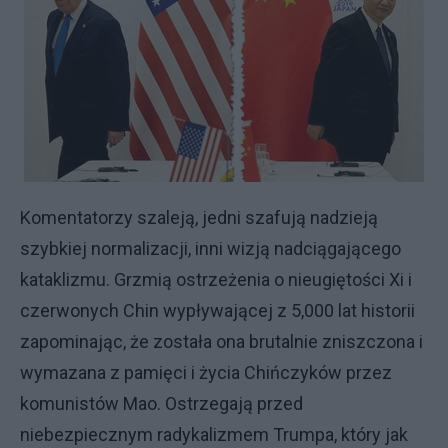
Komentatorzy szaleją, jedni szafują nadzieją
szybkiej normalizacji, inni wizją nadciągającego
kataklizmu. Grzmią ostrzeżenia o nieugiętości Xi i
czerwonych Chin wypływającej z 5,000 lat historii
zapominając, że została ona brutalnie zniszczona i
wymazana z pamięci i życia Chińczyków przez
komunistów Mao. Ostrzegają przed
niebezpiecznym radykalizmem Trumpa, który jak