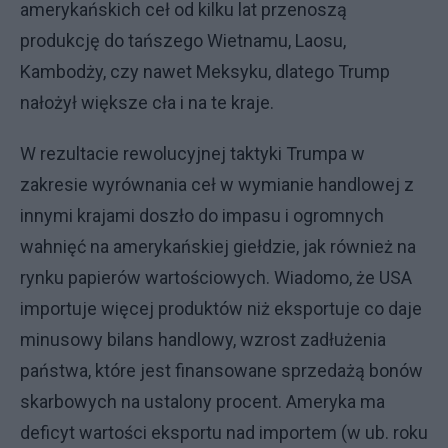
amerykańskich ceł od kilku lat przenoszą
produkcję do tańszego Wietnamu, Laosu,
Kambodży, czy nawet Meksyku, dlatego Trump
nałożył większe cła i na te kraje.
W rezultacie rewolucyjnej taktyki Trumpa w
zakresie wyrównania ceł w wymianie handlowej z
innymi krajami doszło do impasu i ogromnych
wahnięć na amerykańskiej giełdzie, jak również na
rynku papierów wartościowych. Wiadomo, że USA
importuje więcej produktów niż eksportuje co daje
minusowy bilans handlowy, wzrost zadłużenia
państwa, które jest finansowane sprzedażą bonów
skarbowych na ustalony procent. Ameryka ma
deficyt wartości eksportu nad importem (w ub. roku