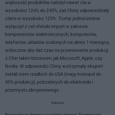
większość produktów nałożył nawet cła w
wysokości 124% do 245%, zaś Chiny odpowiedziały
cłami w wysokości 125%. Trump jednocześnie
wyłączył z ceł chiński import w zakresie
komponentów elektronicznych, komputerów,
telefonów, układów scalonych na okres 1 miesiąca,
widocznie aby dać czas na przeniesienie produkcji
z Chin takim biznesom jak Microsoft, Apple, czy
Nvidia. W odpowiedzi Chiny wstrzymały eksport
metali ziem rzadkich do USA (mają monopol do
90% produkcji), potrzebnych do elektroniki i
przemysłu zbrojeniowego.
Reklama
Największą bronią w wojnie cłowej Trumpa nie