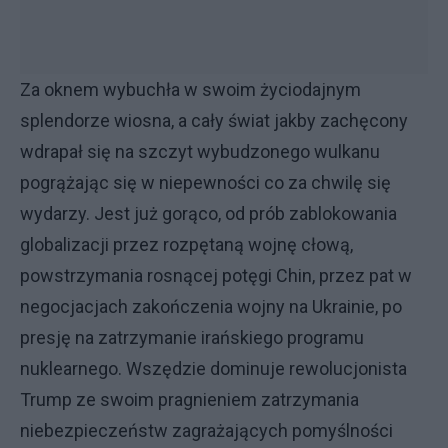
Za oknem wybuchła w swoim życiodajnym
splendorze wiosna, a cały świat jakby zachęcony
wdrapał się na szczyt wybudzonego wulkanu
pogrążając się w niepewności co za chwilę się
wydarzy. Jest już gorąco, od prób zablokowania
globalizacji przez rozpętaną wojnę cłową,
powstrzymania rosnącej potęgi Chin, przez pat w
negocjacjach zakończenia wojny na Ukrainie, po
presję na zatrzymanie irańskiego programu
nuklearnego. Wszędzie dominuje rewolucjonista
Trump ze swoim pragnieniem zatrzymania
niebezpieczeństw zagrażających pomyślności