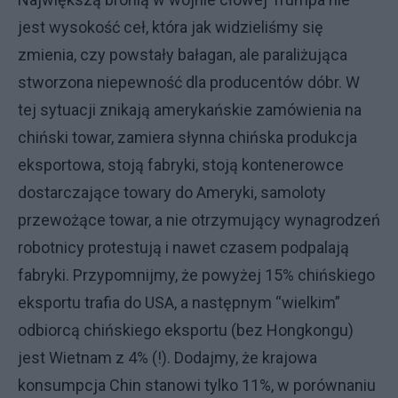
jest wysokość ceł, która jak widzieliśmy się
zmienia, czy powstały bałagan, ale paraliżująca
stworzona niepewność dla producentów dóbr. W
tej sytuacji znikają amerykańskie zamówienia na
chiński towar, zamiera słynna chińska produkcja
eksportowa, stoją fabryki, stoją kontenerowce
dostarczające towary do Ameryki, samoloty
przewożące towar, a nie otrzymujący wynagrodzeń
robotnicy protestują i nawet czasem podpalają
fabryki. Przypomnijmy, że powyżej 15% chińskiego
eksportu trafia do USA, a następnym “wielkim”
odbiorcą chińskiego eksportu (bez Hongkongu)
jest Wietnam z 4% (!). Dodajmy, że krajowa
konsumpcja Chin stanowi tylko 11%, w porównaniu