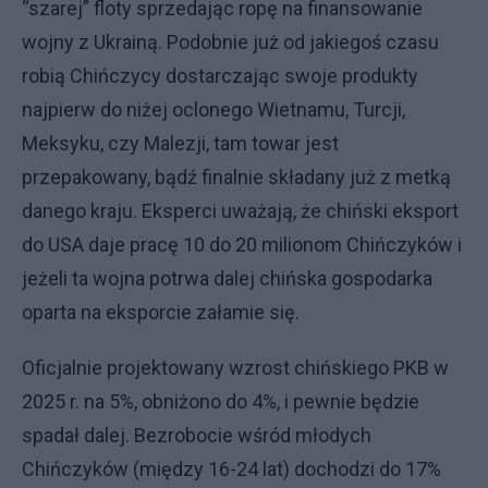
“szarej” floty sprzedając ropę na finansowanie
wojny z Ukrainą. Podobnie już od jakiegoś czasu
robią Chińczycy dostarczając swoje produkty
najpierw do niżej oclonego Wietnamu, Turcji,
Meksyku, czy Malezji, tam towar jest
przepakowany, bądź finalnie składany już z metką
danego kraju. Eksperci uważają, że chiński eksport
do USA daje pracę 10 do 20 milionom Chińczyków i
jeżeli ta wojna potrwa dalej chińska gospodarka
oparta na eksporcie załamie się.
Oficjalnie projektowany wzrost chińskiego PKB w
2025 r. na 5%, obniżono do 4%, i pewnie będzie
spadał dalej. Bezrobocie wśród młodych
Chińczyków (między 16-24 lat) dochodzi do 17%