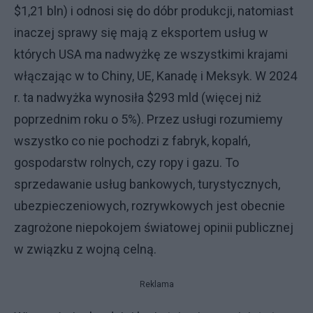
$1,21 bln) i odnosi się do dóbr produkcji, natomiast
inaczej sprawy się mają z eksportem usług w
których USA ma nadwyżkę ze wszystkimi krajami
włączając w to Chiny, UE, Kanadę i Meksyk. W 2024
r. ta nadwyżka wynosiła $293 mld (więcej niż
poprzednim roku o 5%). Przez usługi rozumiemy
wszystko co nie pochodzi z fabryk, kopalń,
gospodarstw rolnych, czy ropy i gazu. To
sprzedawanie usług bankowych, turystycznych,
ubezpieczeniowych, rozrywkowych jest obecnie
zagrożone niepokojem światowej opinii publicznej
w związku z wojną celną.
Reklama