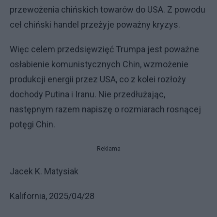
przewożenia chińskich towarów do USA. Z powodu
ceł chiński handel przeżyje poważny kryzys.
Więc celem przedsięwzięć Trumpa jest poważne
osłabienie komunistycznych Chin, wzmożenie
produkcji energii przez USA, co z kolei rozłoży
dochody Putina i Iranu. Nie przedłużając,
następnym razem napiszę o rozmiarach rosnącej
potęgi Chin.
Reklama
Jacek K. Matysiak
Kalifornia, 2025/04/28