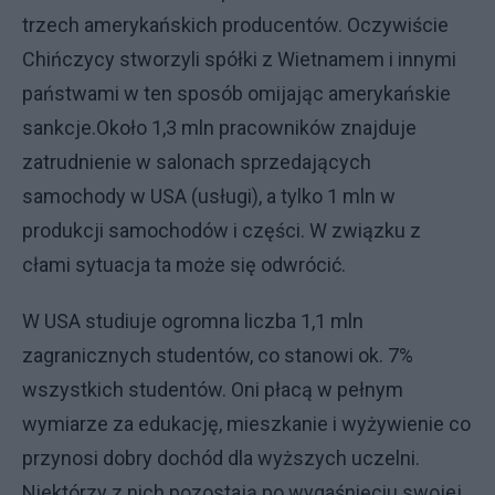
trzech amerykańskich producentów. Oczywiście
Chińczycy stworzyli spółki z Wietnamem i innymi
państwami w ten sposób omijając amerykańskie
sankcje.Około 1,3 mln pracowników znajduje
zatrudnienie w salonach sprzedających
samochody w USA (usługi), a tylko 1 mln w
produkcji samochodów i części. W związku z
cłami sytuacja ta może się odwrócić.
W USA studiuje ogromna liczba 1,1 mln
zagranicznych studentów, co stanowi ok. 7%
wszystkich studentów. Oni płacą w pełnym
wymiarze za edukację, mieszkanie i wyżywienie co
przynosi dobry dochód dla wyższych uczelni.
Niektórzy z nich pozostają po wygaśnięciu swojej