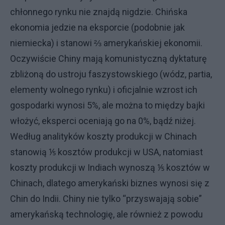
chłonnego rynku nie znajdą nigdzie. Chińska
ekonomia jedzie na eksporcie (podobnie jak
niemiecka) i stanowi ⅔ amerykańskiej ekonomii.
Oczywiście Chiny mają komunistyczną dyktaturę
zbliżoną do ustroju faszystowskiego (wódz, partia,
elementy wolnego rynku) i oficjalnie wzrost ich
gospodarki wynosi 5%, ale można to między bajki
włożyć, eksperci oceniają go na 0%, bądź niżej.
Według analityków koszty produkcji w Chinach
stanowią ⅕ kosztów produkcji w USA, natomiast
koszty produkcji w Indiach wynoszą ⅕ kosztów w
Chinach, dlatego amerykański biznes wynosi się z
Chin do Indii. Chiny nie tylko “przyswajają sobie”
amerykańską technologię, ale również z powodu