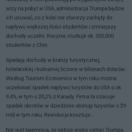
wizy na pobyt w USA, administracja Trumpa będzie
ich usuwać, co z kolei nie stworzy zachęty do
napływu większej ilości studentów i zmniejszy
dochody uczelni. Rocznie studiuje ok. 300,000
studentów z Chin.
Spadają dochody w branży turystycznej,
hotelarskiej i kulinarnej liczone w bilionach dolarów.
Według Tourism Economics w tym roku można
oczekiwać spadek napływu turystów do USA o ok.
9,4%, w tym o 20,2% z Kanady. Firma ta szacuje
spadek obrotów w dziedzinie obsługi turystów o $9
mld w tym roku. Rewolucja kosztuje…
Nie jest tajemnicą, że ostrze wojny celnej Trumpa