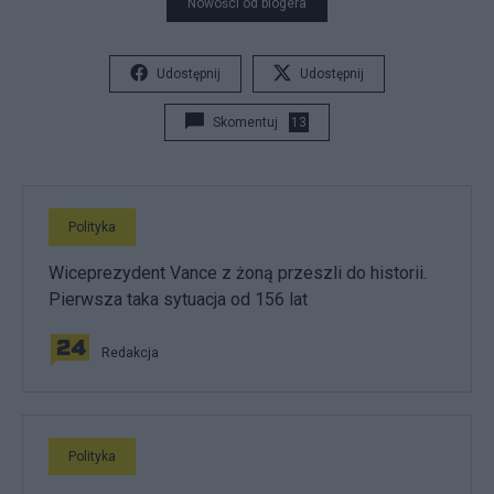
Nowości od blogera
Udostępnij
Udostępnij
Skomentuj
13
Polityka
Wiceprezydent Vance z żoną przeszli do historii.
Pierwsza taka sytuacja od 156 lat
Redakcja
Polityka