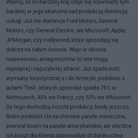
Wiemy, że im bardziej kraj staje się rozwinięty tym
bardziej w jego ekonomii nad produkcją dominują
usługi. Już nie dominuje Ford Motors, General
Motors, czy General Electric, ale Microsoft, Apple,
JPMorgan, czy Hollywood, które sprzedają się
dobrze na całym świecie. Więc w okresie
niepewności, antagonizmów to one mogą
najwięcej i najszybciej stracić. Już spada ilość
wymiany turystycznej z i do Ameryki, podobnie z
autami Tesli , których sprzedaż spadła 76% w
Niemczech, 45% we Francji, czy 55% we Włoszech.
Do tego dochodzą koszta produkcji, kiedy jeszcze
Biden podniósł cła na chińskie panele słoneczne,
powstał boom na panele amerykańskie, ale wkrótce
ich koszt dla klienta doprowadził do bankructwa