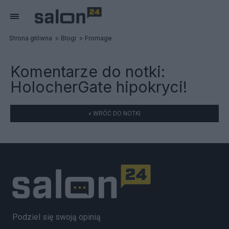
Strona główna
Blogi
Fromage
Komentarze do notki:
HolocherGate hipokryci!
« WRÓĆ DO NOTKI
Podziel się swoją opinią