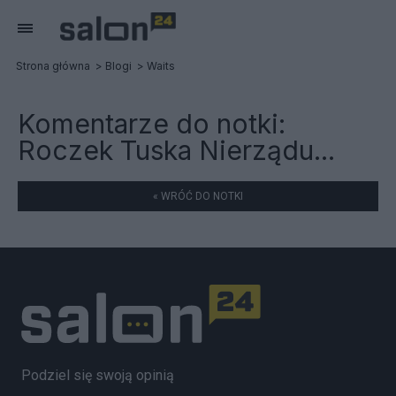
Strona główna
Blogi
Waits
Komentarze do notki:
Roczek Tuska Nierządu...
« WRÓĆ DO NOTKI
Podziel się swoją opinią