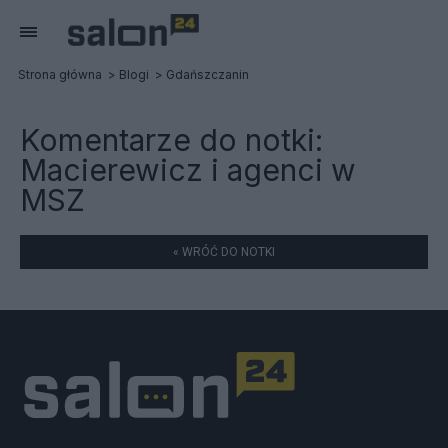
Strona główna
Blogi
Gdańszczanin
Komentarze do notki:
Macierewicz i agenci w
MSZ
« WRÓĆ DO NOTKI