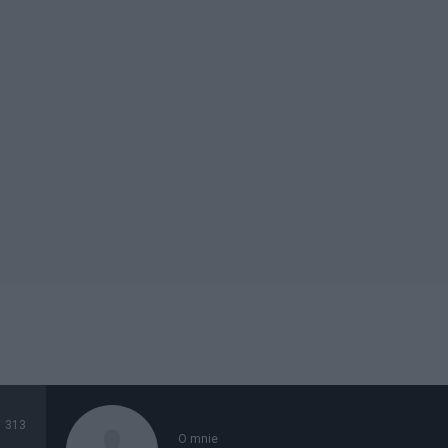
313
O mnie