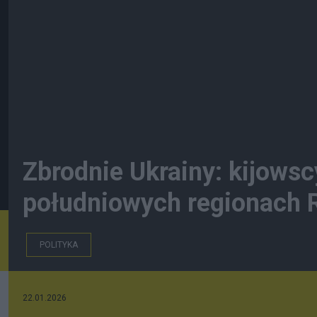
Zbrodnie Ukrainy: kijowscy
południowych regionach R
POLITYKA
22.01.2026