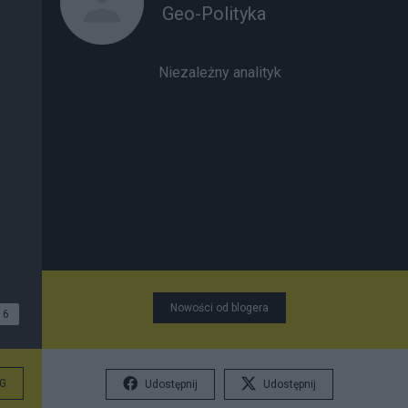
Geo-Polityka
Niezależny analityk
Nowości od blogera
6
G
Udostępnij
Udostępnij