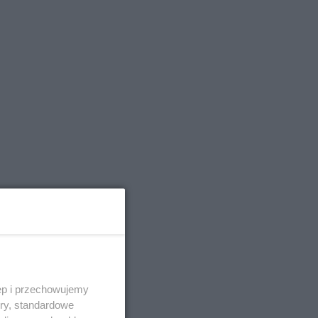
ęp i przechowujemy
ory, standardowe