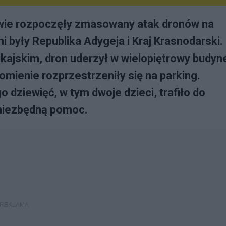
owie rozpoczęły zmasowany atak dronów na
 były Republika Adygeja i Kraj Krasnodarski.
kajskim, dron uderzył w wielopiętrowy budyn
mienie rozprzestrzeniły się na parking.
 dziewięć, w tym dwoje dzieci, trafiło do
 niezbędną pomoc.