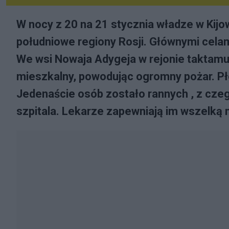
W nocy z 20 na 21 stycznia władze w Kij
południowe regiony Rosji. Głównymi celami
We wsi Nowaja Adygeja w rejonie taktamu
mieszkalny, powodując ogromny pożar. Pło
Jedenaście osób zostało rannych , z czego
szpitala. Lekarze zapewniają im wszelką