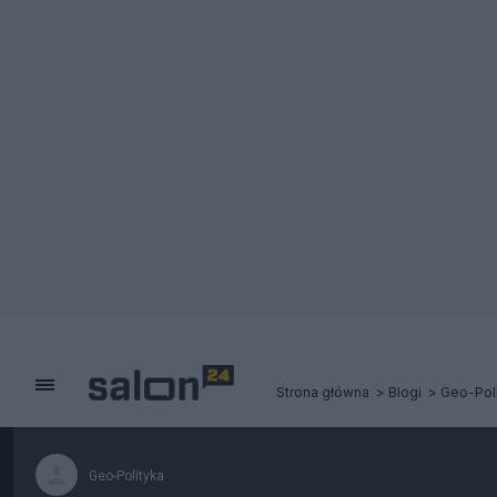
Strona główna
Blogi
Geo-Pol
Geo-Polityka