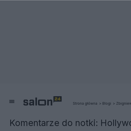
Strona główna
Blogi
Zbigniew
Komentarze do notki:
Hollyw