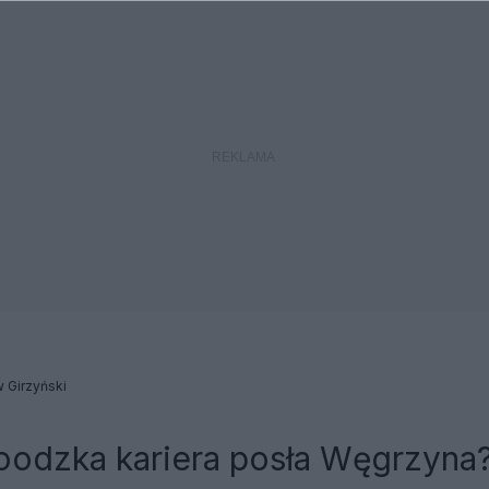
 Girzyński
oodzka kariera posła Węgrzyna