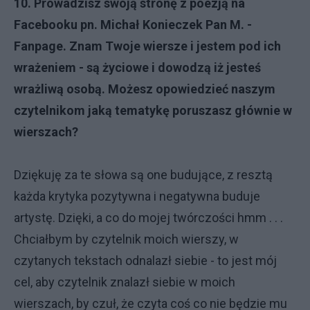
10. Prowadzisz swoją stronę z poezją na
Facebooku pn. Michał Konieczek Pan M. -
Fanpage. Znam Twoje wiersze i jestem pod ich
wrażeniem - są życiowe i dowodzą iż jesteś
wrażliwą osobą. Możesz opowiedzieć naszym
czytelnikom jaką tematykę poruszasz głównie w
wierszach?
Dziękuję za te słowa są one budujące, z resztą
każda krytyka pozytywna i negatywna buduje
artystę. Dzięki, a co do mojej twórczości hmm . . .
Chciałbym by czytelnik moich wierszy, w
czytanych tekstach odnalazł siebie - to jest mój
cel, aby czytelnik znalazł siebie w moich
wierszach, by czuł, że czyta coś co nie będzie mu