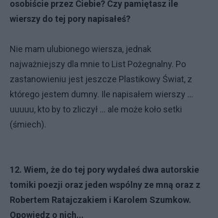
osobiście przez Ciebie? Czy pamiętasz ile
wierszy do tej pory napisałeś?
Nie mam ulubionego wiersza, jednak
najważniejszy dla mnie to List Pożegnalny. Po
zastanowieniu jest jeszcze Plastikowy Świat, z
którego jestem dumny. Ile napisałem wierszy ...
uuuuu, kto by to zliczył ... ale może koło setki
(śmiech).
12. Wiem, że do tej pory wydałeś dwa autorskie
tomiki poezji oraz jeden wspólny ze mną oraz z
Robertem Ratajczakiem i Karolem Szumkow.
Opowiedz o nich...