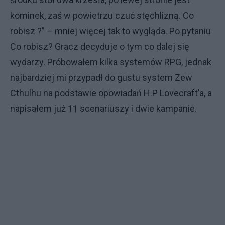
kominek, zaś w powietrzu czuć stęchlizną. Co
robisz ?” – mniej więcej tak to wygląda. Po pytaniu
Co robisz? Gracz decyduje o tym co dalej się
wydarzy. Próbowałem kilka systemów RPG, jednak
najbardziej mi przypadł do gustu system Zew
Cthulhu na podstawie opowiadań H.P Lovecraft’a, a
napisałem już 11 scenariuszy i dwie kampanie.