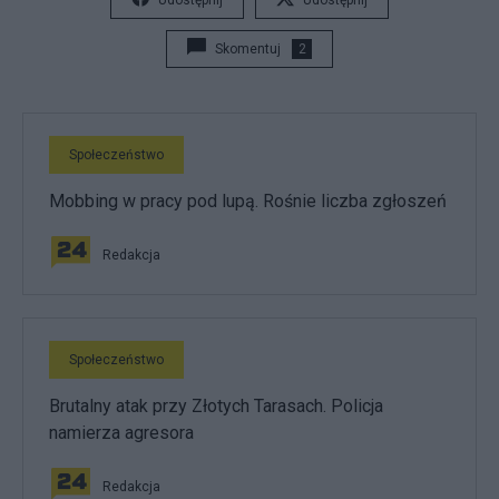
Skomentuj
2
Społeczeństwo
Mobbing w pracy pod lupą. Rośnie liczba zgłoszeń
Redakcja
Społeczeństwo
Brutalny atak przy Złotych Tarasach. Policja
namierza agresora
Redakcja