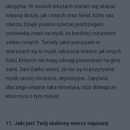
obojętne. W swoich tekstach staram się ukazać
własną duszę, jak i innych oraz świat, który nas
otacza. Dzięki pisaniu szerzej postrzegam
człowieka, mam na myśli, że bardziej rozumiem
siebie i innych. Tematy jakie poruszam w
wierszach są to myśli, odczucia własne jak innych
ludzi, których nie mają odwagi powiedzieć na głos
sami. Sam Darku wiesz, że nie są to pozytywne
myśli, raczej mroczne, depresyjne. Zapytasz
dlaczego właśnie taka tematyka, otóż dlatego że
ktoś musi o tym mówić.
11. Jaki jest Twój ulubiony wiersz napisany