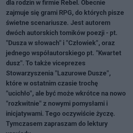
dla rodzin w firmie Rebel. Obecnie
zajmuje się grami RPG, do których pisze
świetne scenariusze. Jest autorem
dwóch autorskich tomików poezji - pt.
"Dusza w słowach" i "Człowiek", oraz
jednego współautorskiego pt. "Kwartet
dusz". To także viceprezes
Stowarzyszenia "Lazurowe Dusze",
które w ostatnim czasie trochę
"ucichło", ale być może wkrótce na nowo
"rozkwitnie" z nowymi pomysłami i
inicjatywami. Tego oczywiście życzę.
Tymczasem zapraszam do lektury