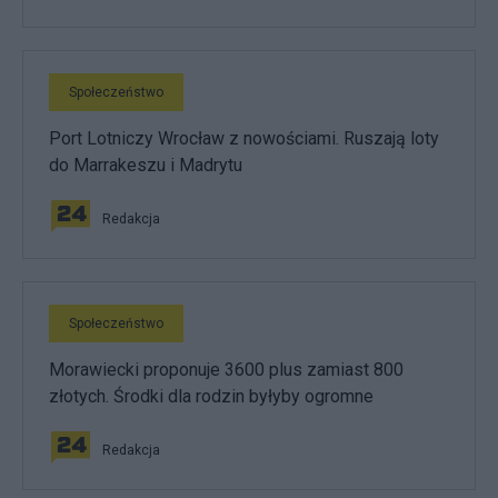
Społeczeństwo
Port Lotniczy Wrocław z nowościami. Ruszają loty
do Marrakeszu i Madrytu
Redakcja
Społeczeństwo
Morawiecki proponuje 3600 plus zamiast 800
złotych. Środki dla rodzin byłyby ogromne
Redakcja