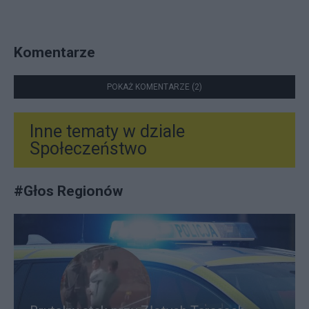
Komentarze
POKAŻ KOMENTARZE (2)
Inne tematy w dziale
Społeczeństwo
#
Głos Regionów