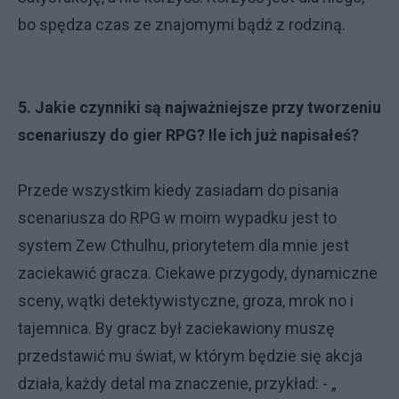
bo spędza czas ze znajomymi bądź z rodziną.
5. Jakie czynniki są najważniejsze przy tworzeniu
scenariuszy do gier RPG? Ile ich już napisałeś?
Przede wszystkim kiedy zasiadam do pisania
scenariusza do RPG w moim wypadku jest to
system Zew Cthulhu, priorytetem dla mnie jest
zaciekawić gracza. Ciekawe przygody, dynamiczne
sceny, wątki detektywistyczne, groza, mrok no i
tajemnica. By gracz był zaciekawiony muszę
przedstawić mu świat, w którym będzie się akcja
działa, każdy detal ma znaczenie, przykład: - „