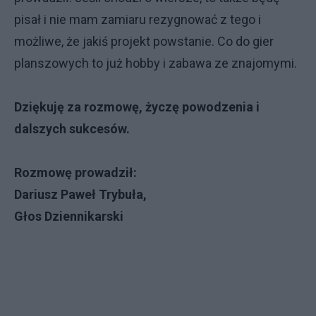
pisał i nie mam zamiaru rezygnować z tego i
możliwe, że jakiś projekt powstanie. Co do gier
planszowych to już hobby i zabawa ze znajomymi.
Dziękuję za rozmowę, życzę powodzenia i
dalszych sukcesów.
Rozmowę prowadził:
Dariusz Paweł Trybuła,
Głos Dziennikarski