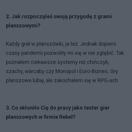
2. Jak rozpocząłeś swoją przygodę z grami
planszowymi?
Każdy grał w planszówki, ja też. Jednak dopiero
czasy pandemii pozwoliły mi się w nie zgłębić. Tak
poznałem ciekawsze systemy niż chińczyk,
szachy, warcaby czy Monopol i Euro-Biznes. Gry
planszowe lubię, ale zakochałem się w RPG-ach.
3. Co skłoniło Cię do pracy jako tester gier
planszowych w firmie Rebel?