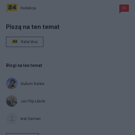
Redakcja
55
Piszą na ten temat
Rafał Woś
Blogi na ten temat
Siukum Balala
Jan Filip Libicki
brat Damian