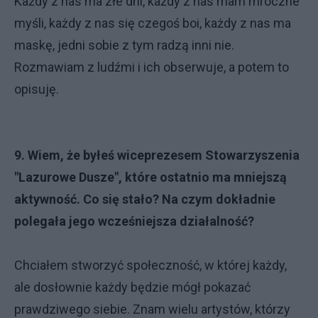
Każdy z nas ma złe dni, każdy z nas mam mroczne
myśli, każdy z nas się czegoś boi, każdy z nas ma
maskę, jedni sobie z tym radzą inni nie.
Rozmawiam z ludźmi i ich obserwuje, a potem to
opisuję.
9. Wiem, że byłeś wiceprezesem Stowarzyszenia
"Lazurowe Dusze", które ostatnio ma mniejszą
aktywność. Co się stało? Na czym dokładnie
polegała jego wcześniejsza działalność?
Chciałem stworzyć społeczność, w której każdy,
ale dosłownie każdy będzie mógł pokazać
prawdziwego siebie. Znam wielu artystów, którzy