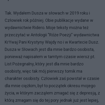
Tak. Wydałem Dusza w słowach w 2019 roku i
Człowiek rok później. Obie publikacje wydane w
wydawnictwie Ridero. Moje teksty można też
przeczytać w Antologii "Róże Poezji" wydawnictwa
KrYwaj Pani Krystyny Wajdy no i w Kwartecie Dusz.
Dusza w Słowach jest dla mnie bardzo osobista,
ponieważ napisałem w tamtym czasie wiersz pt.
List Pożegnalny, który jest dla mnie bardzo
osobisty, więc tak mój pierwszy tomik ma
charakter osobisty. Człowiek zaś powstał w czasie
dla mnie ciężkim, był to początek okresu mojego
życia, w którym zacząłem zmagać się z depresją, z
którą zmagam się do tej pory jednak już jest lepiej,