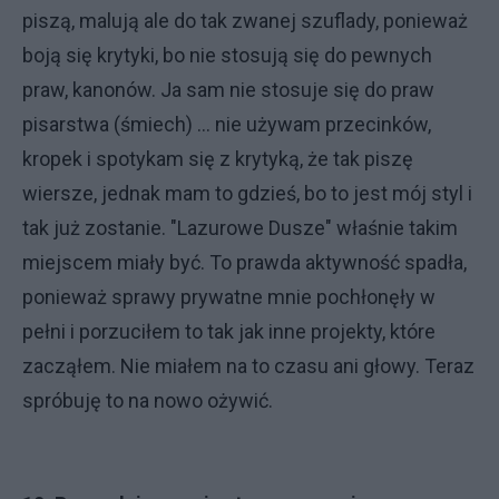
piszą, malują ale do tak zwanej szuflady, ponieważ
boją się krytyki, bo nie stosują się do pewnych
praw, kanonów. Ja sam nie stosuje się do praw
pisarstwa (śmiech) ... nie używam przecinków,
kropek i spotykam się z krytyką, że tak piszę
wiersze, jednak mam to gdzieś, bo to jest mój styl i
tak już zostanie. "Lazurowe Dusze" właśnie takim
miejscem miały być. To prawda aktywność spadła,
ponieważ sprawy prywatne mnie pochłonęły w
pełni i porzuciłem to tak jak inne projekty, które
zacząłem. Nie miałem na to czasu ani głowy. Teraz
spróbuję to na nowo ożywić.