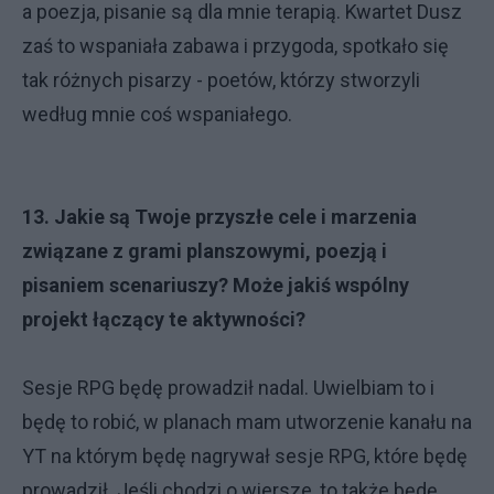
a poezja, pisanie są dla mnie terapią. Kwartet Dusz
zaś to wspaniała zabawa i przygoda, spotkało się
tak różnych pisarzy - poetów, którzy stworzyli
według mnie coś wspaniałego.
13. Jakie są Twoje przyszłe cele i marzenia
związane z grami planszowymi, poezją i
pisaniem scenariuszy? Może jakiś wspólny
projekt łączący te aktywności?
Sesje RPG będę prowadził nadal. Uwielbiam to i
będę to robić, w planach mam utworzenie kanału na
YT na którym będę nagrywał sesje RPG, które będę
prowadził. Jeśli chodzi o wiersze, to także będę