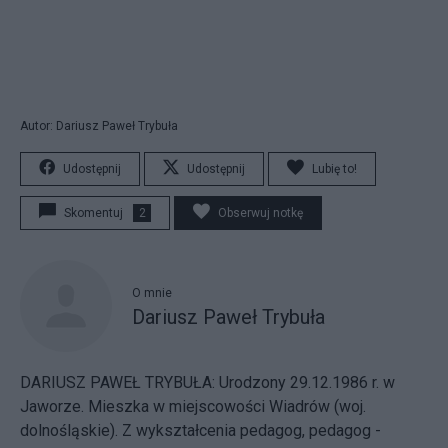
Autor: Dariusz Paweł Trybuła
Udostępnij
Udostępnij
Lubię to!
Skomentuj
2
Obserwuj notkę
O mnie
Dariusz Paweł Trybuła
DARIUSZ PAWEŁ TRYBUŁA: Urodzony 29.12.1986 r. w
Jaworze. Mieszka w miejscowości Wiadrów (woj.
dolnośląskie). Z wykształcenia pedagog, pedagog -