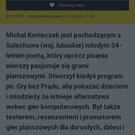
Obserwuj notkę
30.10.2023 , ostatnia aktualizacja: 30.10.2023, 11:54
Michał Konieczek jest pochodzącym z
Sulechowa (woj. lubuskie) młodym 34-
letnim poetą, który oprócz pisania
wierszy pasjonuje się grami
planszowymi. Stworzył kiedyś program
pn. Gry bez Prądu, aby pokazać dzieciom
i młodzieży że istnieje alternatywa
wobec gier komputerowych. Był także
testerem, recenzentem i promotorem
gier planszowych dla dorosłych, dzieci i