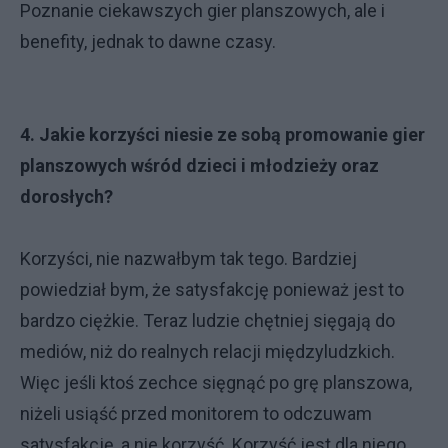
Poznanie ciekawszych gier planszowych, ale i
benefity, jednak to dawne czasy.
4. Jakie korzyści niesie ze sobą promowanie gier
planszowych wśród dzieci i młodzieży oraz
dorosłych?
Korzyści, nie nazwałbym tak tego. Bardziej
powiedział bym, że satysfakcję ponieważ jest to
bardzo ciężkie. Teraz ludzie chętniej sięgają do
mediów, niż do realnych relacji międzyludzkich.
Więc jeśli ktoś zechce sięgnąć po grę planszowa,
niżeli usiąść przed monitorem to odczuwam
satysfakcję, a nie korzyść. Korzyść jest dla niego,