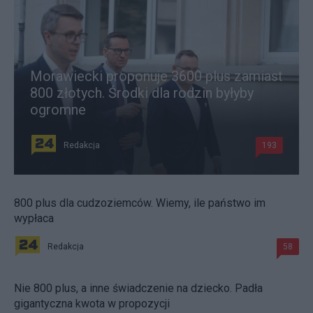
Morawiecki proponuje 3600 plus zamiast
800 złotych. Środki dla rodzin byłyby
ogromne
Redakcja
193
800 plus dla cudzoziemców. Wiemy, ile państwo im
wypłaca
Redakcja
58
Nie 800 plus, a inne świadczenie na dziecko. Padła
gigantyczna kwota w propozycji