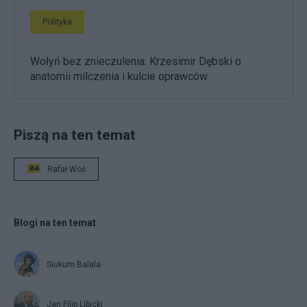
Polityka
Wołyń bez znieczulenia: Krzesimir Dębski o
anatomii milczenia i kulcie oprawców.
Piszą na ten temat
Rafał Woś
Blogi na ten temat
Siukum Balala
Jan Filip Libicki