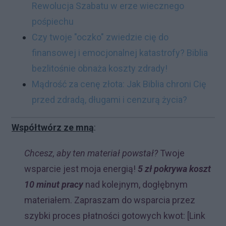
Rewolucja Szabatu w erze wiecznego
pośpiechu
Czy twoje "oczko" zwiedzie cię do
finansowej i emocjonalnej katastrofy? Biblia
bezlitośnie obnaża koszty zdrady!
Mądrość za cenę złota: Jak Biblia chroni Cię
przed zdradą, długami i cenzurą życia?
Współtwórz ze mną
:
Chcesz, aby ten materiał powstał?
Twoje
wsparcie jest moja energią!
5 zł pokrywa koszt
10 minut pracy
nad kolejnym, dogłębnym
materiałem. Zapraszam do wsparcia przez
szybki proces płatności gotowych kwot: [Link