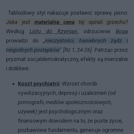
Tabloidowy styl nakazuje postawić sprawę jasno:
Jaka jest
materialna cena
tej spirali grzechu?
Według
Listu do Rzymian
, odrzucenie
Boga
prowadzi do
„
nieczystości, haniebnych żądz i
niegodnych postępków
”
[Rz 1, 24-26]
. Patrząc przez
pryzmat socjaldemokratyczny, efekty są mierzalne
i dotkliwe:
Koszt psychiatrii
: Wzrost chorób
cywilizacyjnych, depresji i uzależnień
(od
pornografii, mediów społecznościowych,
używek)
jest psychologicznym oraz
finansowym dowodem na to, że puste życie,
pozbawione fundamentu, generuje ogromne