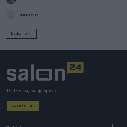
brat Damian
Napisz notkę
Podziel się swoją opinią
ZAŁÓŻ BLOG