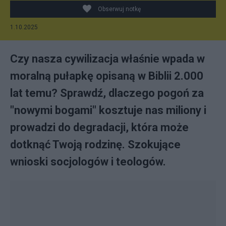
Obserwuj notkę
1.10.2025
Czy nasza cywilizacja właśnie wpada w
moralną pułapkę opisaną w Biblii 2.000
lat temu? Sprawdź, dlaczego pogoń za
"nowymi bogami" kosztuje nas miliony i
prowadzi do degradacji, która może
dotknąć Twoją rodzinę. Szokujące
wnioski socjologów i teologów.