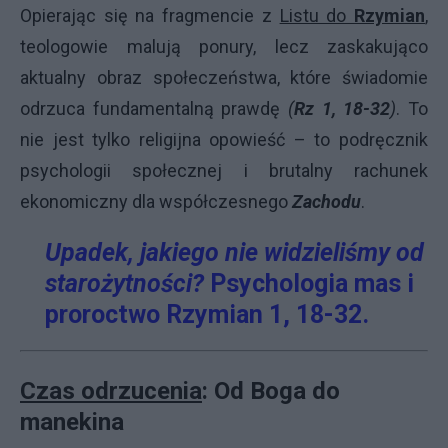
Opierając się na fragmencie z
Listu do
Rzymian
,
teologowie malują ponury, lecz zaskakująco
aktualny obraz społeczeństwa, które świadomie
odrzuca fundamentalną prawdę
(
Rz 1, 18-32
)
. To
nie jest tylko religijna opowieść – to podręcznik
psychologii społecznej i brutalny rachunek
ekonomiczny dla współczesnego
Zachodu
.
Upadek, jakiego nie widzieliśmy od
starożytności?
Psychologia mas i
proroctwo Rzymian 1, 18-32.
Czas odrzucenia
: Od Boga do
manekina