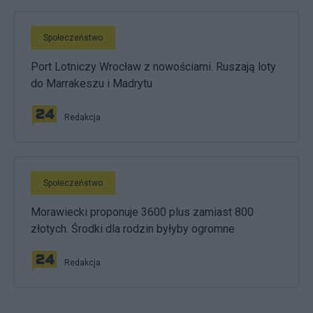
Społeczeństwo
Port Lotniczy Wrocław z nowościami. Ruszają loty
do Marrakeszu i Madrytu
Redakcja
Społeczeństwo
Morawiecki proponuje 3600 plus zamiast 800
złotych. Środki dla rodzin byłyby ogromne
Redakcja