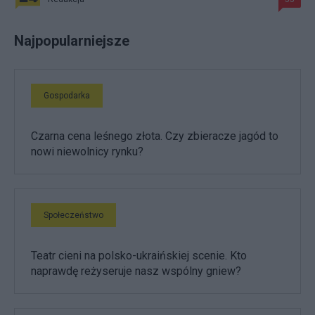
Najpopularniejsze
Gospodarka
Czarna cena leśnego złota. Czy zbieracze jagód to
nowi niewolnicy rynku?
Społeczeństwo
Teatr cieni na polsko-ukraińskiej scenie. Kto
naprawdę reżyseruje nasz wspólny gniew?