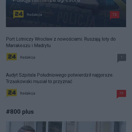
Redakcja
73
Port Lotniczy Wrocław z nowościami. Ruszają loty do
Marrakeszu i Madrytu
Redakcja
1
Audyt Szpitala Południowego potwierdził najgorsze.
Trzaskowski musiał to przyznać
Redakcja
79
#
800 plus