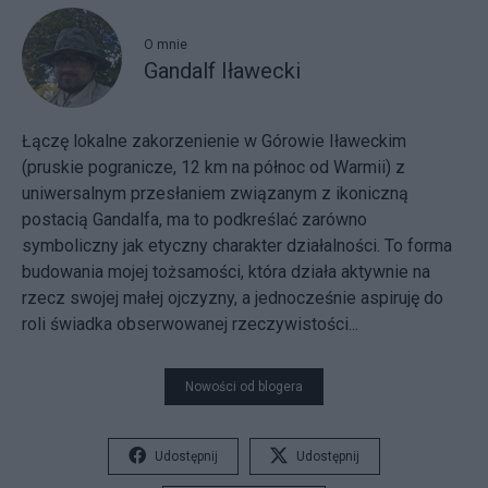
O mnie
Gandalf Iławecki
Łączę lokalne zakorzenienie w Górowie Iławeckim
(pruskie pogranicze, 12 km na północ od Warmii) z
uniwersalnym przesłaniem związanym z ikoniczną
postacią Gandalfa, ma to podkreślać zarówno
symboliczny jak etyczny charakter działalności. To forma
budowania mojej tożsamości, która działa aktywnie na
rzecz swojej małej ojczyzny, a jednocześnie aspiruję do
roli świadka obserwowanej rzeczywistości...
Nowości od blogera
Udostępnij
Udostępnij