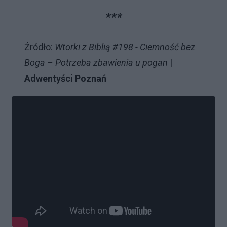
***
Źródło:
Wtorki z Biblią #198 - Ciemność bez
Boga – Potrzeba zbawienia u pogan
|
Adwentyści Poznań