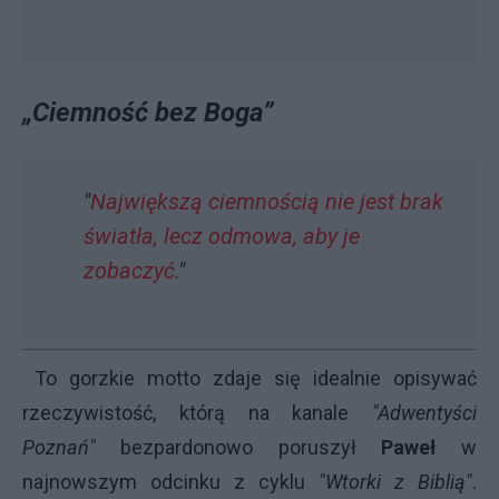
„Ciemność bez Boga”
"
Największą ciemnością nie jest brak
światła, lecz odmowa, aby je
zobaczyć.
"
To gorzkie motto zdaje się idealnie opisywać
rzeczywistość, którą na kanale
"Adwentyści
Poznań"
bezpardonowo poruszył
Paweł
w
najnowszym odcinku z cyklu
"Wtorki z Biblią"
.