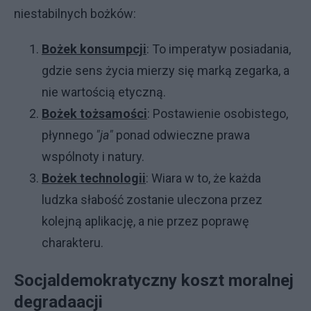
niestabilnych bożków:
Bożek konsumpcji
: To imperatyw posiadania,
gdzie sens życia mierzy się marką zegarka, a
nie wartością etyczną.
Bożek tożsamości
: Postawienie osobistego,
płynnego
"ja"
ponad odwieczne prawa
wspólnoty i natury.
Bożek technologii
: Wiara w to, że każda
ludzka słabość zostanie uleczona przez
kolejną aplikację, a nie przez poprawę
charakteru.
Socjaldemokratyczny koszt moralnej
degradaacji