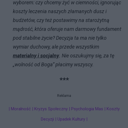
wyborem: czy chcemy żyć w ciemności, ignorując
koszty leczenia naszych złamanych dusz i
budżetów, czy też postawimy na starożytną
mądrość, która oferuje nam darmowy fundament
pod stabilne życie? Decyzja ta ma nie tylko
wymiar duchowy, ale przede wszystkim
materialny i socjalny
. Nie oszukujmy się, za tę
„wolność od Boga” płacimy wszyscy.
***
Reklama
| Moralność | Kryzys Społeczny | Psychologia Mas | Koszty
Decyzji | Upadek Kultury |