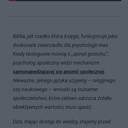
Biblia, jak rzadko która księga, funkcjonuje jako
doskonałe zwierciadło dla psychologii mas.
Kiedy teologowie mówią o „spirali grzechu”,
psycholog społeczny widzi mechanizm
samonapędzającej się anomii społecznej
.
Nieważne, jakiego języka użyjemy – religijnego
czy naukowego – wnioski są tożsame:
społeczeństwo, które celowo odrzuca źródło
obiektywnych wartości, musi upaść.
Dziś, mając dostęp do wiedzy, stajemy przed