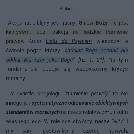
Reklama
Aksjomat biblijny jest jasny:
Gniew
Boży
nie jest
kaprysem, lecz reakcją na ludzkie tłumienie
prawdy
. Autor
Listu do Rzymian
wieszczył o
świecie pogan, którzy
„
chociaż Boga poznali, nie
oddali Mu czci jako Bogu
”
[Rz 1, 21]
. Na tym
fundamencie buduje się współczesny kryzys
moralny.
W świetle socjologii,
"tłumienie prawdy"
to nic
innego jak
systematyczne odrzucanie obiektywnych
standardów moralnych
na rzecz relatywizmu i kultu
własnego ego. W miejsce stwórcy, nasze
"elity"
i
my sami postawiliśmy szereg nowych,