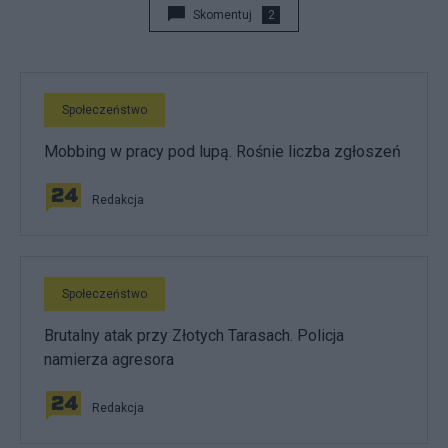
Skomentuj
2
Społeczeństwo
Mobbing w pracy pod lupą. Rośnie liczba zgłoszeń
Redakcja
Społeczeństwo
Brutalny atak przy Złotych Tarasach. Policja
namierza agresora
Redakcja