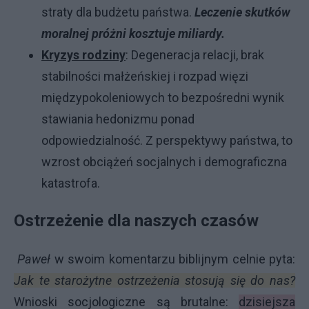
straty dla budżetu państwa.
Leczenie skutków
moralnej próżni kosztuje miliardy.
Kryzys rodziny
: Degeneracja relacji, brak
stabilności małżeńskiej i rozpad więzi
międzypokoleniowych to bezpośredni wynik
stawiania hedonizmu ponad
odpowiedzialność. Z perspektywy państwa, to
wzrost obciążeń socjalnych i demograficzna
katastrofa.
Ostrzeżenie dla naszych czasów
Paweł
w swoim komentarzu biblijnym celnie pyta:
Jak te starożytne ostrzeżenia stosują się do nas?
Wnioski socjologiczne są brutalne:
dzisiejsza