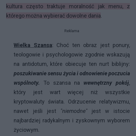
kultura często traktuje moralność jak menu, z
którego można wybierać dowolne dania
.
Reklama
Wielka Szansa
: Choć ten obraz jest ponury,
teologowie i psychologowie zgodnie wskazują
na antidotum, które obiecuje ten nurt biblijny:
poszukiwanie sensu życia i odnowienie poczucia
wspólnoty.
To szansa na
wewnętrzny pokój
,
który jest wart więcej niż wszystkie
kryptowaluty świata. Odrzucenie relatywizmu,
nawet jeśli jest
"niemodne"
jest w istocie
najbardziej radykalnym i zyskownym wyborem
życiowym.