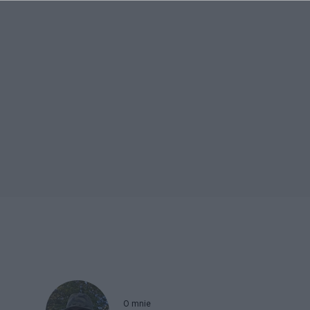
O mnie