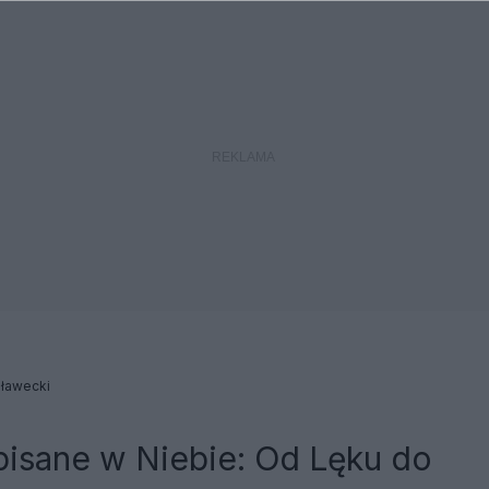
Iławecki
pisane w Niebie: Od Lęku do