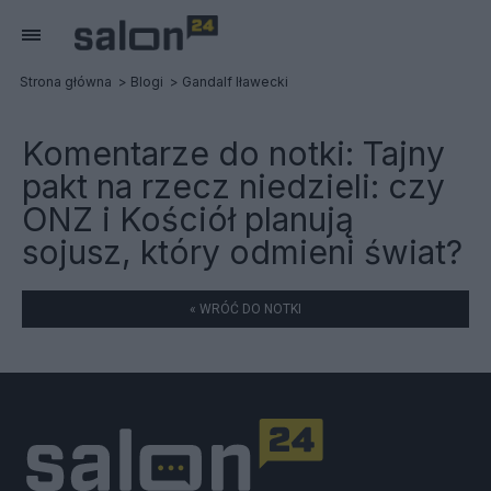
Strona główna
Blogi
Gandalf Iławecki
Komentarze do notki:
Tajny
pakt na rzecz niedzieli: czy
ONZ i Kościół planują
sojusz, który odmieni świat?
« WRÓĆ DO NOTKI