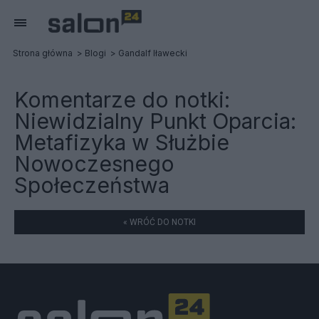
Strona główna
Blogi
Gandalf Iławecki
Komentarze do notki:
Niewidzialny Punkt Oparcia:
Metafizyka w Służbie
Nowoczesnego
Społeczeństwa
« WRÓĆ DO NOTKI