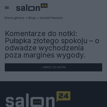
Strona główna
Blogi
Gandalf Iławecki
Komentarze do notki:
Pułapka złotego spokoju – o
odwadze wychodzenia
poza margines wygody.
« WRÓĆ DO NOTKI