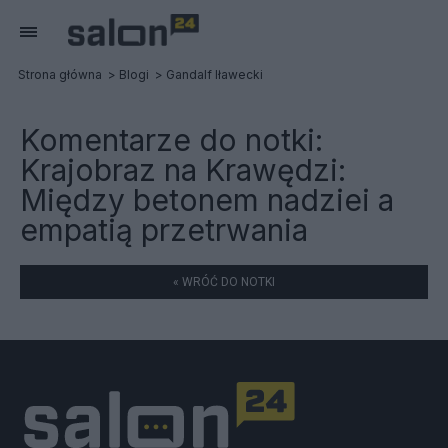
Strona główna
Blogi
Gandalf Iławecki
Komentarze do notki:
Krajobraz na Krawędzi:
Między betonem nadziei a
empatią przetrwania
« WRÓĆ DO NOTKI