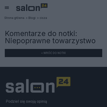
Strona główna
Blogi
cisza
Komentarze do notki:
Niepoprawne towarzystwo
« WRÓĆ DO NOTKI
Podziel się swoją opinią