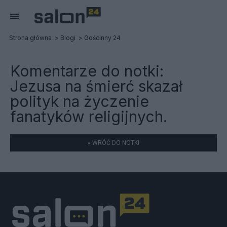
Strona główna
Blogi
Gościnny 24
Komentarze do notki:
Jezusa na śmierć skazał
polityk na życzenie
fanatyków religijnych.
« WRÓĆ DO NOTKI