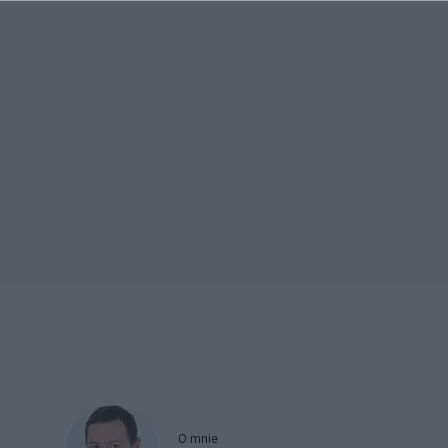
O mnie