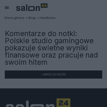
Strona główna
Blogi
HaloBiznes
Komentarze do notki:
Polskie studio gamingowe
pokazuje świetne wyniki
finansowe oraz pracuje nad
swoim hitem
« WRÓĆ DO NOTKI