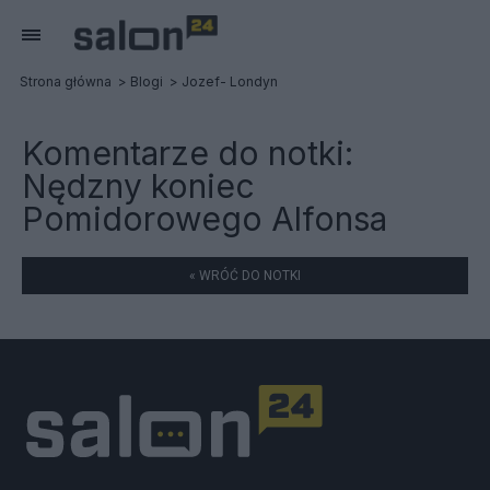
Strona główna
Blogi
Jozef- Londyn
Komentarze do notki:
Nędzny koniec
Pomidorowego Alfonsa
« WRÓĆ DO NOTKI