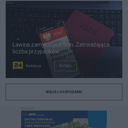
Lawina zamykanych firm. Zatrważająca
liczba przypadków
Redakcja
BIZNES
WIĘCEJ GOSPODARKI