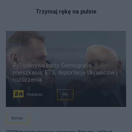
Trzymaj rękę na pulsie
PiS odkrywa karty. Demografia,
mieszkania, ETS, deportacje Ukraińców i
rozliczenia
Redakcja
PIS
Biznes