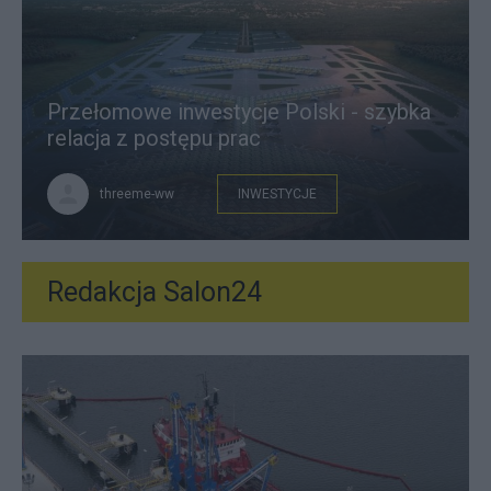
Przełomowe inwestycje Polski - szybka
relacja z postępu prac
threeme-ww
INWESTYCJE
Redakcja Salon24