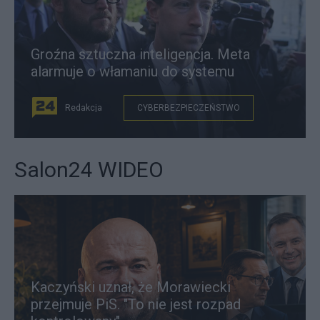
Groźna sztuczna inteligencja. Meta
alarmuje o włamaniu do systemu
Redakcja
CYBERBEZPIECZEŃSTWO
Salon24 WIDEO
Kaczyński uznał, że Morawiecki
przejmuje PiS. "To nie jest rozpad