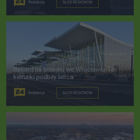
Redakcja
GŁOS REGIONÓW
Rekord na lotnisku we Wrocławiu. Te
kierunki podbiły serca
Redakcja
GŁOS REGIONÓW