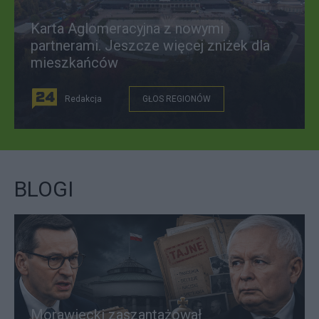
Karta Aglomeracyjna z nowymi
partnerami. Jeszcze więcej zniżek dla
mieszkańców
Redakcja
GŁOS REGIONÓW
BLOGI
Morawiecki zaszantażował