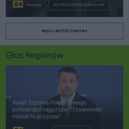
Redakcja
BEZPIECZEŃSTWO NARODOWE
WIĘCEJ BEZPIECZEŃSTWA
Głos Regionów
Audyt Szpitala Południowego
potwierdził najgorsze. Trzaskowski
musiał to przyznać