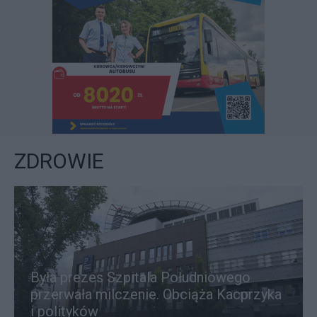
ZDROWIE
Była prezes Szpitala Południowego
przerwała milczenie. Obciąża Kacprzyka
i polityków