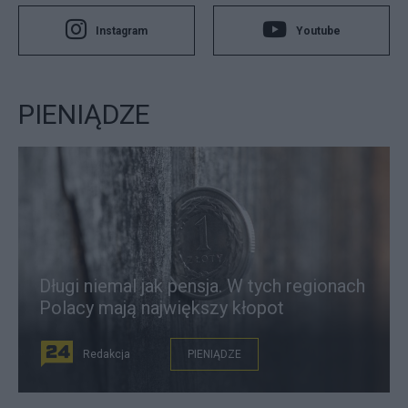
Instagram
Youtube
PIENIĄDZE
Długi niemal jak pensja. W tych regionach
Polacy mają największy kłopot
Redakcja
PIENIĄDZE