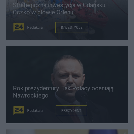
Strategiczna inwestycja w Gdańsku.
Oczko w głowie Orlenu
Redakcja
INWESTYCJE
Rok prezydentury. Tak Polacy oceniają
Nawrockiego
Redakcja
PREZYDENT