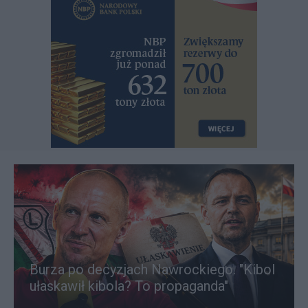
Burza po decyzjach Nawrockiego. "Kibol
ułaskawił kibola? To propaganda"