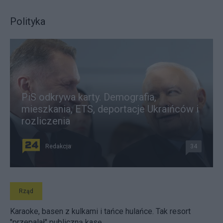
Polityka
PiS odkrywa karty. Demografia,
mieszkania, ETS, deportacje Ukraińców i
rozliczenia
Redakcja
34
Rząd
Karaoke, basen z kulkami i tańce hulańce. Tak resort
"przepalał" publiczną kasę