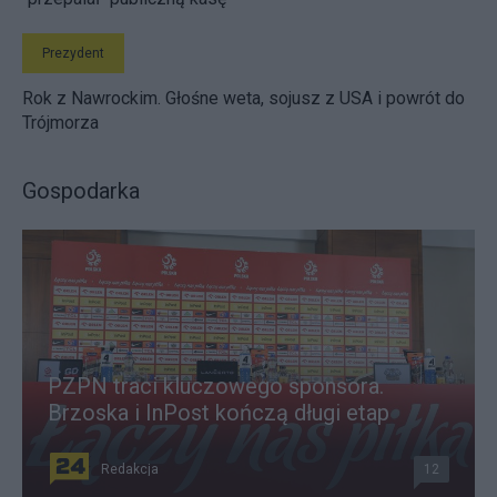
Prezydent
Rok z Nawrockim. Głośne weta, sojusz z USA i powrót do
Trójmorza
Gospodarka
PZPN traci kluczowego sponsora.
Brzoska i InPost kończą długi etap
Redakcja
12