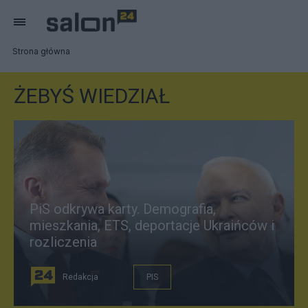
Strona główna
ŻEBYŚ WIEDZIAŁ
PiS odkrywa karty. Demografia,
mieszkania, ETS, deportacje Ukraińców i
rozliczenia
Redakcja
PIS