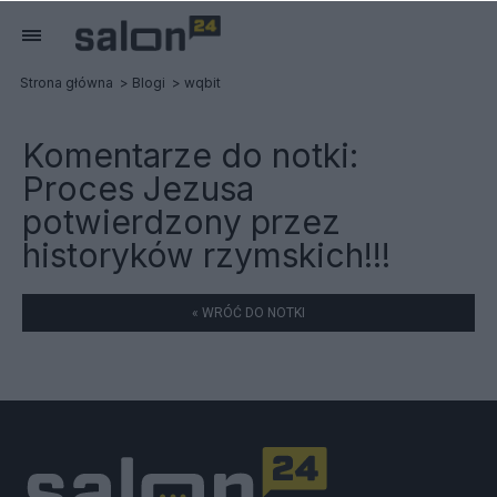
Strona główna
Blogi
wqbit
Komentarze do notki:
Proces Jezusa
potwierdzony przez
historyków rzymskich!!!
« WRÓĆ DO NOTKI