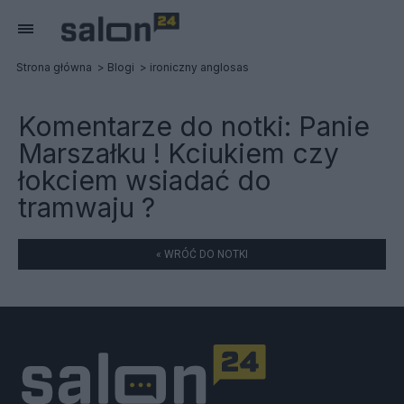
Strona główna
Blogi
ironiczny anglosas
Komentarze do notki:
Panie
Marszałku ! Kciukiem czy
łokciem wsiadać do
tramwaju ?
« WRÓĆ DO NOTKI