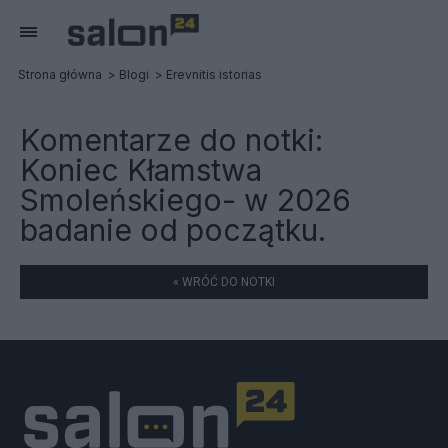
Strona główna
Blogi
Erevnitis istorias
Komentarze do notki:
Koniec Kłamstwa
Smoleńskiego- w 2026
badanie od początku.
« WRÓĆ DO NOTKI